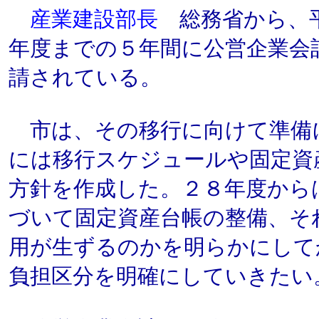
産業建設部長
総務省から、平
年度までの５年間に公営企業会
請されている。
市は、その移行に向けて準備
には移行スケジュールや固定資
方針を作成した。２８年度から
づいて固定資産台帳の整備、そ
用が生ずるのかを明らかにして
負担区分を明確にしていきたい