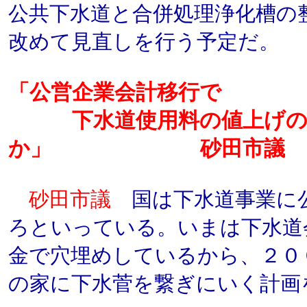
公共下水道と合併処理浄化槽の
改めて見直しを行う予定だ。
「公営企業会計移行で
下水道使用料の値上げの
か」 砂田市議
砂田市議
国は下水道事業に
ろといっている。いまは下水道
金で穴埋めしているから、２０
の家に下水菅を繋ぎにいく計画