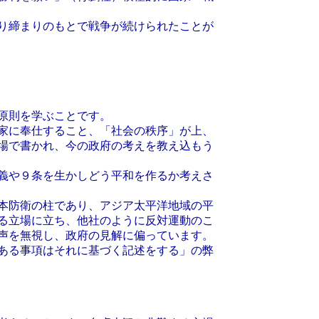
り締まりのもとで戦争が続けられたことが
原則を学ぶことです。
家に奉仕すること、「社会の秩序」が上、
場で書かれ、今の政府の考えを教え込もう
義や９条を生かしどう平和を作るか考えさ
本防衛の柱であり、アジア太平洋地域の平
る立場に立ち、他社のように反対運動のこ
声を無視し、政府の見解に偏っています。
ある事項はそれに基づく記述をする」の弊