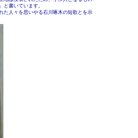
」と書いています。
れた人々を思いやる石川啄木の短歌とを示