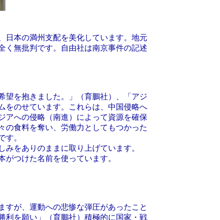
、日本の満州支配を美化しています。地元
全く無批判です。自由社は南京事件の記述
希望を抱きました。」（育鵬社）、「アジ
ムをのせています。これらは、中国侵略へ
ジアへの侵略（南進）によって資源を確保
々の食料を奪い、労働力としてもつかった
です。
しみをありのままに取り上げています。
本がつけた名前を使っています。
ますが、運動への悲惨な弾圧があったこと
勝利を願い」（育鵬社）積極的に国家・戦