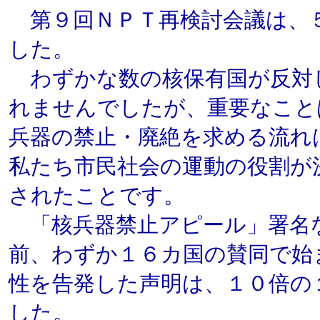
第９回ＮＰＴ再検討会議は、
した。
わずかな数の核保有国が反対
れませんでしたが、重要なこと
兵器の禁止・廃絶を求める流れ
私たち市民社会の運動の役割が
されたことです。
「核兵器禁止アピール」署名
前、わずか１６カ国の賛同で始
性を告発した声明は、１０倍の
した。