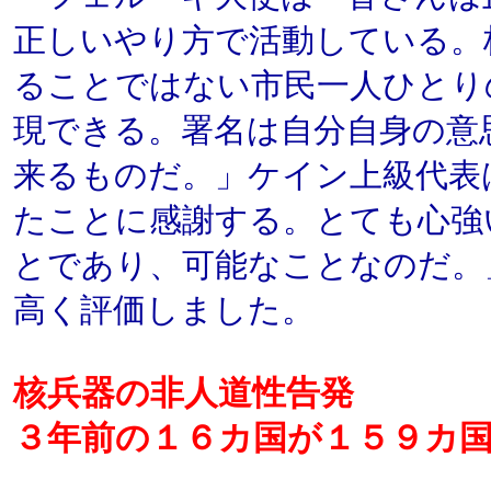
正しいやり方で活動している。
ることではない市民一人ひとり
現できる。署名は自分自身の意
来るものだ。」ケイン上級代表
たことに感謝する。とても心強
とであり、可能なことなのだ。
高く評価しました。
核兵器の非人道性告発
３年前の１６カ国が１５９カ