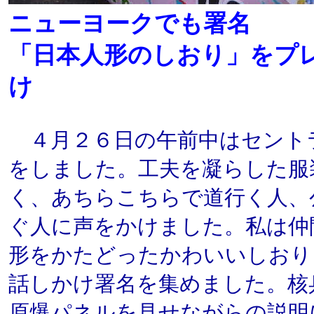
ニューヨークでも署名
「日本人形のしおり」をプ
け
４月２６日の午前中はセント
をしました。工夫を凝らした服
く、あちらこちらで道行く人、
ぐ人に声をかけました。私は仲
形をかたどったかわいいしおり
話しかけ署名を集めました。核
原爆パネルを見せながらの説明