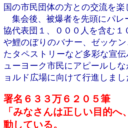
国の市民団体の方との交流を楽
集会後、被爆者を先頭にパレ
協代表団１、０００人を含む１
や鯉のぼりのバナー、ゼッケン
たタペストリーなど多彩な宣伝
ューヨーク市民にアピールしな
ョルド広場に向けて行進しまし
署名６３３万６２０５筆
「みなさんは正しい目的へ
動している。