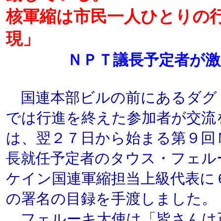
核軍縮は市民一人ひとりの
現」
ＮＰＴ議長予定者が激
国連本部ビルの前にあるダグ
では行進を終えた参加者が交流
は、翌２７日から始まる第９回
長就任予定者のタウス・フェル
ケイン国連軍縮担当上級代表に
の署名の目録を手渡しました。
フェルーキ大使は「皆さんは