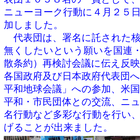
ニューヨーク行動に４月２５
加しました。
代表団は、署名に託された核
無くしたいという願いを国連
散条約）再検討会議に伝え反
各国政府及び日本政府代表団へ
平和地球会議」への参加、米
平和・市民団体との交流、ニ
名行動など多彩な行動を行い
げることが出来ました。