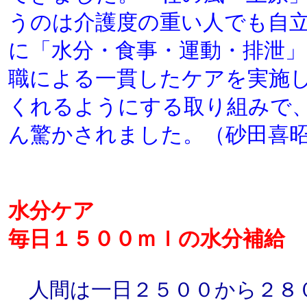
うのは介護度の重い人でも自
に「水分・食事・運動・排泄
職による一貫したケアを実施
くれるようにする取り組みで
ん驚かされました。（砂田喜
水分ケア
毎日１５００ｍｌの水分補給
人間は一日２５００から２８