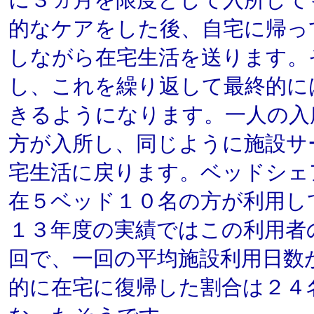
に３ヵ月を限度として入所して
的なケアをした後、自宅に帰っ
しながら在宅生活を送ります。
し、これを繰り返して最終的に
きるようになります。一人の入
方が入所し、同じように施設サ
宅生活に戻ります。ベッドシェ
在５ベッド１０名の方が利用し
１３年度の実績ではこの利用者
回で、一回の平均施設利用日数
的に在宅に復帰した割合は２４