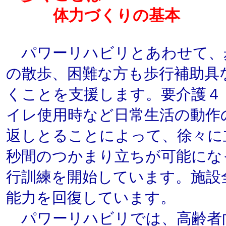
体力づくりの基本
パワーリハビリとあわせて、
の散歩、困難な方も歩行補助具
くことを支援します。要介護４
イレ使用時など日常生活の動作
返しとることによって、徐々に
秒間のつかまり立ちが可能にな
行訓練を開始しています。施設
能力を回復しています。
パワーリハビリでは、高齢者