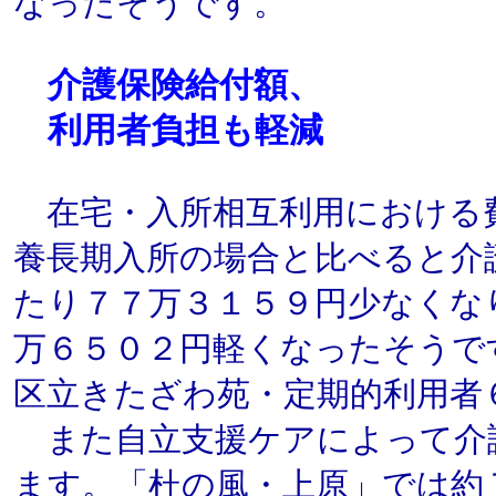
なったそうです。
介護保険給付額、
利用者負担も軽減
在宅・入所相互利用における
養長期入所の場合と比べると介
たり７７万３１５９円少なくな
万６５０２円軽くなったそうで
区立きたざわ苑・定期的利用者
また自立支援ケアによって介
ます。「杜の風・上原」では約