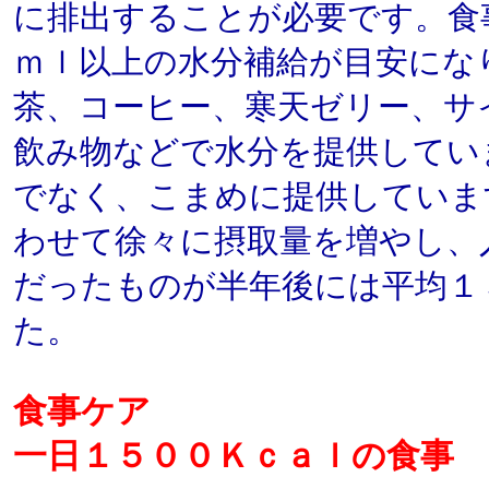
に排出することが必要です。食
ｍｌ以上の水分補給が目安にな
茶、コーヒー、寒天ゼリー、サ
飲み物などで水分を提供してい
でなく、こまめに提供していま
わせて徐々に摂取量を増やし、
だったものが半年後には平均１
た。
食事ケア
一日１５００Ｋｃａｌの食事