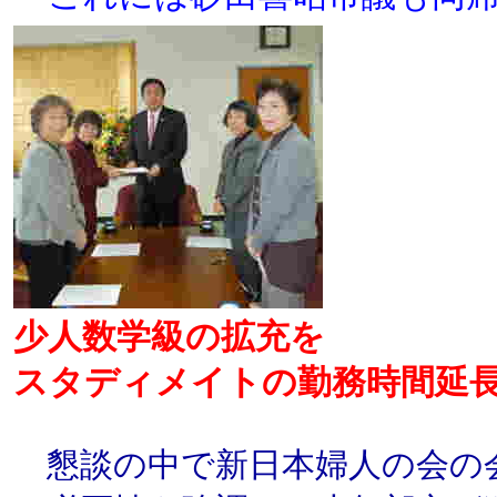
少人数学級の拡充を
スタディメイトの勤務時間延
懇談の中で新日本婦人の会の