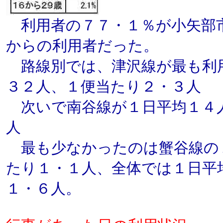
利用者の７７・１％が小矢部
からの利用者だった。
路線別では、津沢線が最も利
３２人、１便当たり２・３人
次いで南谷線が１日平均１４
人
最も少なかったのは蟹谷線の
たり１・１人、全体では１日平
１・６人。