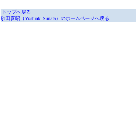
トップへ戻る
砂田喜昭（Yoshiaki Sunata）のホームページへ戻る