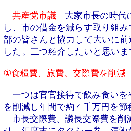
共産党市議
大家市長の時代
し、市の借金を減らす取り組み
部の皆さんと協力して大いに前
した。三つ紹介したいと思いま
①食糧費、旅費、交際費を削減
一つは官官接待で飲み食いを
を削減し年間で約４千万円を節
市長交際費、議長交際費を削
せ、年度末にタクシー券、清酒