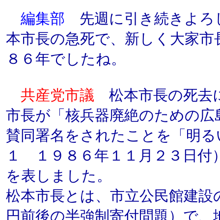
編集部
先週に引き続きよろ
本市長の急死で、新しく大家市
８６年でしたね。
共産党市議
松本市長の死去
市長が「核兵器廃絶のための広
賛同署名をされたことを「明る
１ １９８６年１１月２３日付
を表しました。
松本市長とは、市立公民館建設
円前後の半強制寄付問題）で、