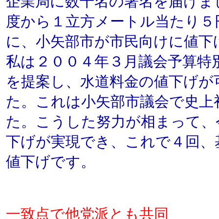
企業局に数千名の署名を届けま
度から１立方メートル当たり５
に、小矢部市が市民向けに値下
私は２００４年３月議会予算特
を提案し、水道料金の値下げが
た。これは小矢部市議会で史上
た。こうした努力が相まって、
下げが実現でき、これで４回、
値下げです。
一致点で他党派とも共同