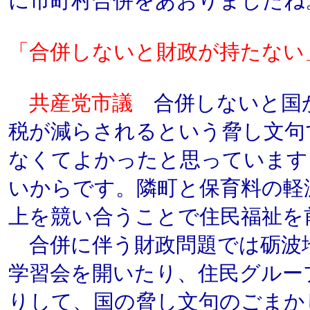
に市町村合併をあおりましたね
「合併しないと財政が持たない
共産党市議
合併しないと国
税が減らされるという脅し文句
なくてよかったと思っています
いからです。隣町と保育料の軽
上を競い合うことで住民福祉を
合併に伴う財政問題では砺波
学習会を開いたり、住民グルー
りして、国の脅し文句のごまか