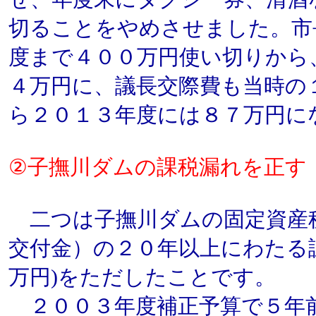
切ることをやめさせました。市
度まで４００万円使い切りから
４万円に、議長交際費も当時の
ら２０１３年度には８７万円に
②子撫川ダムの課税漏れを正す
二つは子撫川ダムの固定資産
交付金）の２０年以上にわたる
万円)をただしたことです。
２００３年度補正予算で５年