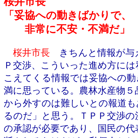
桜井市長
「妥協への動きばかりで、
非常に不安・不満だ」
桜井市長
きちんと情報が与
Ｐ交渉、こういった進め方には
こえてくる情報では妥協への動
満に思っている。農林水産物５
から外すのは難しいとの報道も
るのだ」と思う。ＴＰＰ交渉の
の承認が必要であり、国民の代