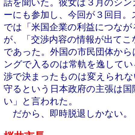
話を聞いた。彼女は３月のシン
ーにも参加し、今回が３回目。
では「米国企業の利益につなが
が、「交渉内容の情報が出てこ
であった。外国の市民団体から
ングで入るのは常軌を逸してい
渉で決まったものは変えられな
守るという日本政府の主張は国
い」と言われた。
だから、即時脱退しかない。