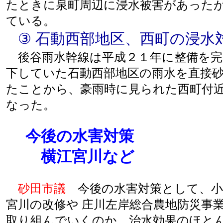
たときに泉町周辺に浸水被害があった
ている。
③ 石動西部地区、西町の浸水
後谷雨水幹線は平成２１年に整備を完
下していた石動西部地区の雨水を直接
たことから、豪雨時に見られた西町付
なった。
今後の水害対策
横江宮川など
砂田市議
今後の水害対策として、小
宮川の改修や 庄川左岸総合農地防災事
取り組んでいくのか。治水効果のほと