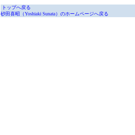
トップへ戻る
砂田喜昭（Yoshiaki Sunata）のホームページへ戻る