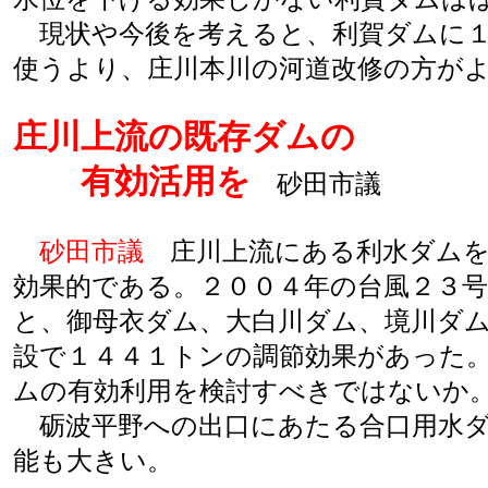
現状や今後を考えると、利賀ダムに１
使うより、庄川本川の河道改修の方が
庄川上流の既存ダムの
有効活用を
砂田市議
砂田市議
庄川上流にある利水ダムを
効果的である。２００４年の台風２３
と、御母衣ダム、大白川ダム、境川ダ
設で１４４１トンの調節効果があった
ムの有効利用を検討すべきではないか
砺波平野への出口にあたる合口用水ダ
能も大きい。