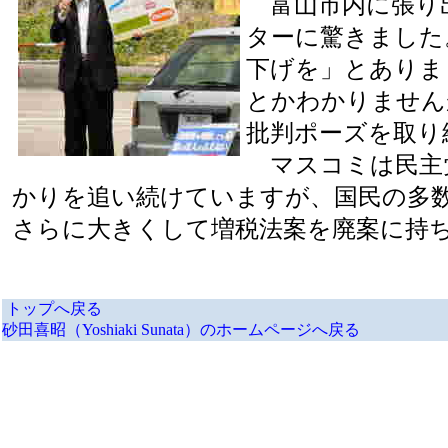
富山市内に張り
ターに驚きました
下げを」とありま
とかわかりません
批判ポーズを取り
マスコミは民主
かりを追い続けていますが、国民の多
さらに大きくして増税法案を廃案に持
トップへ戻る
砂田喜昭（Yoshiaki Sunata）のホームページへ戻る