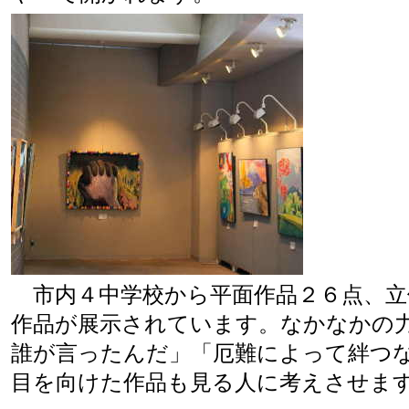
市内４中学校から平面作品２６点、立
作品が展示されています。なかなかの
誰が言ったんだ」「厄難によって絆つ
目を向けた作品も見る人に考えさせま