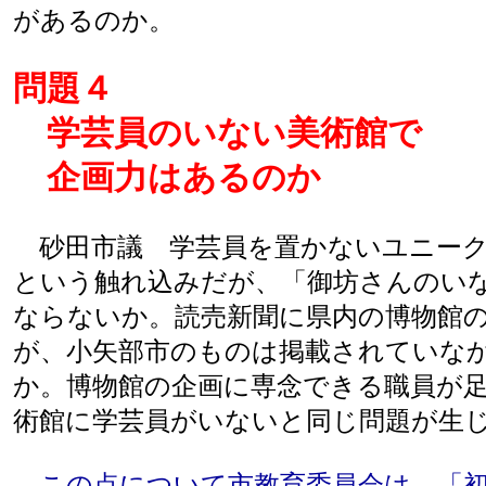
があるのか。
問題４
学芸員のいない美術館で
企画力はあるのか
砂田市議 学芸員を置かないユニーク
という触れ込みだが、「御坊さんのい
ならないか。読売新聞に県内の博物館
が、小矢部市のものは掲載されていな
か。博物館の企画に専念できる職員が
術館に学芸員がいないと同じ問題が生
この点について市教育委員会は、「初