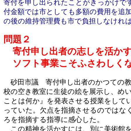
寄付を申し出られたことがきっかけで
付金額では市としても多額の費用を追
の後の維持管理費も市で負担しなけれ
問題２
寄付申し出者の志しを活かす
ソフト事業こそふさわしく
砂田市議 寄付申し出者のかつての教
校の空き教室に生徒の絵を展示し、め
ことは何か』を発表させる授業をして
っていた。欠点を指摘させるのではな
ろを指摘する指導に感心した。
この精神を活かすには、別に美術館を