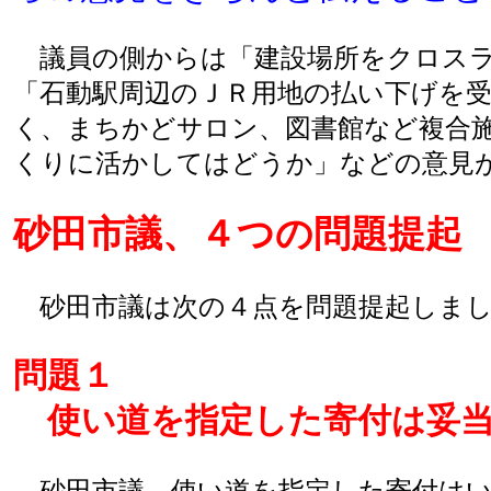
議員の側からは「建設場所をクロスラ
「石動駅周辺のＪＲ用地の払い下げを
く、まちかどサロン、図書館など複合
くりに活かしてはどうか」などの意見
砂田市議、４つの問題提起
砂田市議は次の４点を問題提起しまし
問題１
使い道を指定した寄付は妥