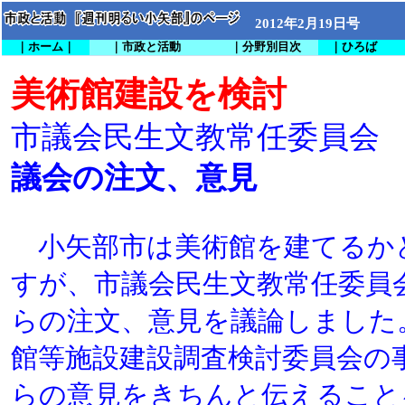
2012年2月19日号
｜ホーム｜
｜市政と活動
｜分野別目次
｜ひろば
美術館建設を検討
市議会民生文教常任委員会
議会の注文、意見
小矢部市は美術館を建てるか
すが、市議会民生文教常任委員
らの注文、意見を議論しました
館等施設建設調査検討委員会の
らの意見をきちんと伝えること