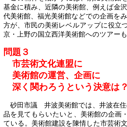
基金に積み、近隣の美術館、例えば金
代美術館、福光美術館などでの企画を
方が、市民の美術レベルアップに役立
京・上野の国立西洋美術館へのツアー
問題３
市芸術文化連盟に
美術館の運営、企画に
深く関わろうという決意は
砂田市議 井波美術館では、井波在住
品を見てもらいたいと、美術館の企画
ている。美術館建設を陳情した市芸術