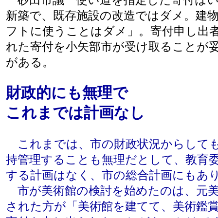
砂田市議 使い道を指定した寄付はい
新築で、既存施設の改造ではダメ。建
フトに使うことはダメ」。寄付申し出
れた寄付を小矢部市が受け取ることが
がある。
財政的にも無理で
これまでは計画なし
これまでは、市の財政状況からしても
持管理することも無理だとして、教育
する計画はなく、市の総合計画にもあ
市が美術館の検討を始めたのは、元美
された方が「美術館を建てて、美術鑑