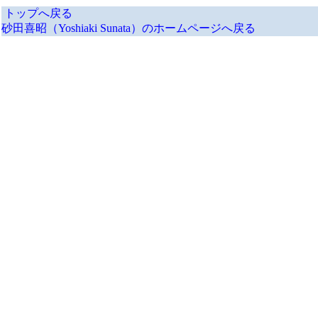
トップへ戻る
砂田喜昭（Yoshiaki Sunata）のホームページへ戻る