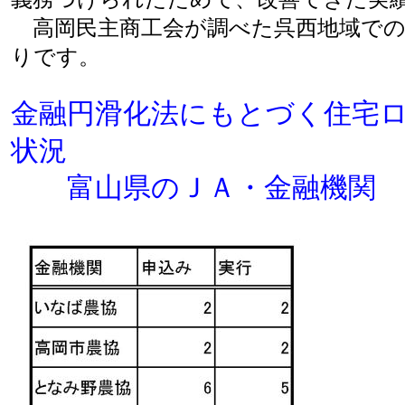
高岡民主商工会が調べた呉西地域での
りです。
金融円滑化法にもとづく住宅
状況
富山県のＪＡ・金融機関