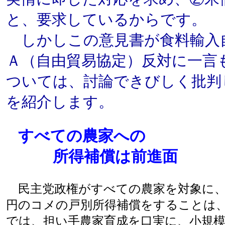
と、要求しているからです。
しかしこの意見書が食料輸入
Ａ（自由貿易協定）反対に一言
ついては、討論できびしく批判
を紹介します。
すべての農家への
所得補償は前進面
民主党政権がすべての農家を対象に、
円のコメの戸別所得補償をすることは
では、担い手農家育成を口実に、小規