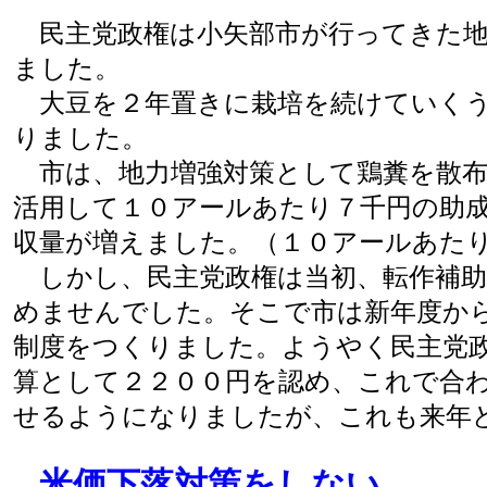
民主党政権は小矢部市が行ってきた地
ました。
大豆を２年置きに栽培を続けていくう
りました。
市は、地力増強対策として鶏糞を散布
活用して１０アールあたり７千円の助
収量が増えました。（１０アールあた
しかし、民主党政権は当初、転作補助
めませんでした。そこで市は新年度か
制度をつくりました。ようやく民主党
算として２２００円を認め、これで合
せるようになりましたが、これも来年
米価下落対策をしない