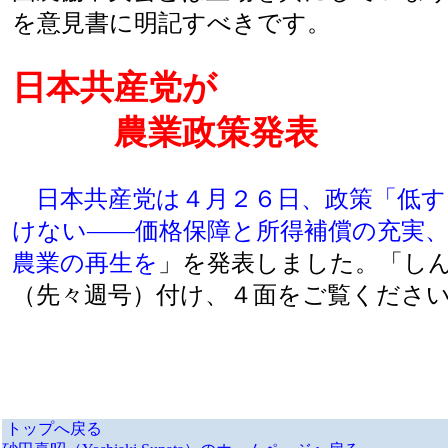
を意見書に明記すべきです。
日本共産党が
農業政策発表
日本共産党は４月２６日、政策「低
けない――価格保障と所得補償の充実
農業の再生を
」を発表しました。「し
（先々週号）付け、４面をご覧くださ
トップへ戻る