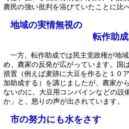
農民の強い批判を浴びていたことに比
地域の実情無視の
転作助成
一方、転作助成では民主党政権が地域
め、農家の反発が広がっています。国
措置（例えば麦跡に大豆を作ると１０
加助成する）を講じましたが、農家か
ないのに、大豆用コンバインなどの設
か」と、怒りの声が出されています。
市の努力にも水をさす