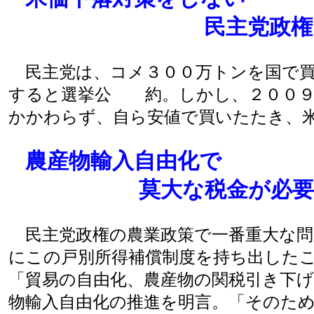
民主党政権
民主党は、コメ３００万トンを国で買
すると選挙公 約。しかし、２００９
かかわらず、自ら安値で買いたたき、
農産物輸入自由化で
莫大な税金が必要
民主党政権の農業政策で一番重大な問
にこの戸別所得補償制度を持ち出した
「貿易の自由化、農産物の関税引き下
物輸入自由化の推進を明言。「そのた