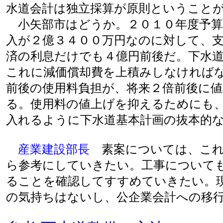
水道会計は独立採算が原則ということ
小矢部市はどうか。２０１０年度予算
入が２億３４００万円なのに対して、
済の利息だけでも４億円前後だ。下水
これに減価償却費を上積みしなければ
前後の使用料負担が、将来２倍前後に
る。使用料の値上げを抑えるためにも
入れるように下水道基本計画の抜本的
産業建設部長
素案については、これ
ら参考にしていきたい。工事について
ることを確認してすすめていきたい。
の気持ちはないし、公企業会計への移