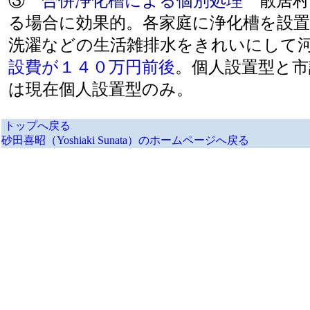
③
合併浄化槽による個別処理
散居村
る場合に効果的。各家庭に浄化槽を設
洗濯などの生活雑排水をきれいにして
設費が１４０万円前後
。個人設置型と市
は現在個人設置型のみ。
トップへ戻る
砂田喜昭（Yoshiaki Sunata）のホームページへ戻る