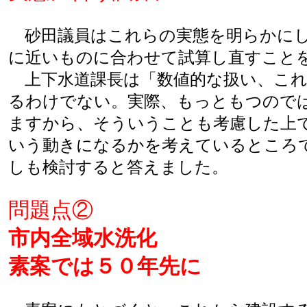
砂田議員はこれらの実態を明らかにし
に近いものに合わせて試算し直すこと
上下水道課長は「数値的な扱い、これ
るわけでない。実際、もっともつので
ますから、そういうことも考慮した上
いう動きになるかを考えているところ
しも検討すると答えました。
問題点②
市内全域水洗化
素案では５０年先に