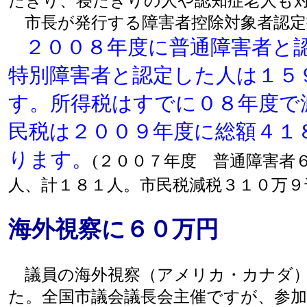
たきり、寝たきりの人や認知症老人も
市長が発行する障害者控除対象者認定
２００８年度に普通障害者と
特別障害者と認定した人は１５
す。所得税はすでに０８年度で
民税は２００９年度に総額４１
ります。
(２００７年度 普通障害者
人、計１８１人。市民税減税３１０万９
海外視察に６０万円
議員の海外視察（アメリカ・カナダ）
た。全国市議会議長会主催ですが、参