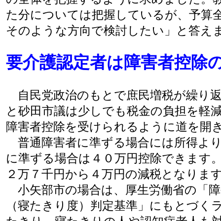
た分については把握しているが、予算
そのような方向で検討したい」と答え
要介護認定者は障害者控除
自民党政治のもとで庶民増税が繰り返
と砂田市議は少しでも税金の負担を軽
障害者控除を受けられるように道を開
普通障害者に準ずる場合には所得より
に準ずる場合は４０万円控除できます
２万７千円から４万円の減税となりま
小矢部市の場合は、厚生労働省の「障
（寝たきり度）判定基準」にもとづく