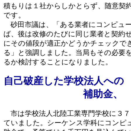
積もりは１社からしかとらず、随意契
です。
砂田市議は、「ある業者にコンピュー
ば、後は改修のたびに同じ業者と契約
にその値段が適正かどうかチェックで
る」と強調しました。当局もその必要
るか検討することになりました。
自己破産した学校法人への
補助金、 返
市は学校法人北陸工業専門学校に３７
ていました。シーケンス学科にコンピ