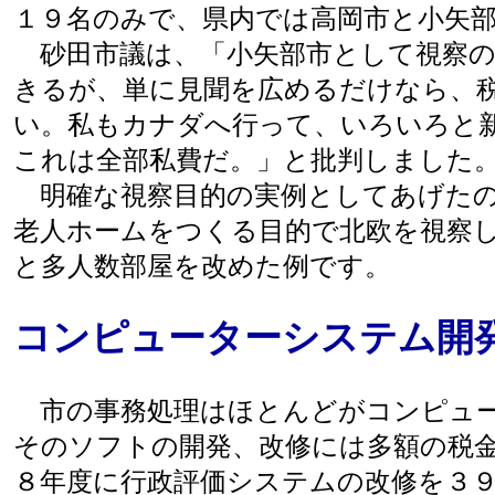
１９名のみで、県内では高岡市と小矢
砂田市議は、「小矢部市として視察の
きるが、単に見聞を広めるだけなら、
い。私もカナダへ行って、いろいろと
これは全部私費だ。」と批判しました
明確な視察目的の実例としてあげたの
老人ホームをつくる目的で北欧を視察
と多人数部屋を改めた例です。
コンピューターシステム開
市の事務処理はほとんどがコンピュー
そのソフトの開発、改修には多額の税
８年度に行政評価システムの改修を３