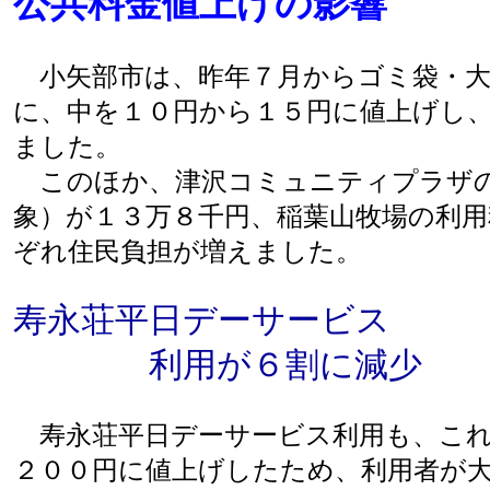
公共料金値上げの影響
小矢部市は、昨年７月からゴミ袋・大
に、中を１０円から１５円に値上げし
ました。
このほか、津沢コミュニティプラザの
象）が１３万８千円、稲葉山牧場の利用
ぞれ住民負担が増えました。
寿永荘平日デーサービス
利用が６割に減少
寿永荘平日デーサービス利用も、これ
２００円に値上げしたため、利用者が