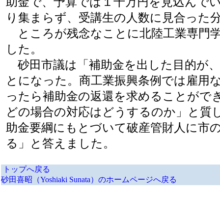
助金で、予算では１千万円を見込んで
り集まらず、受講生の人数に見合った
ところが残念なことに北陸工業専門学
した。
砂田市議は「補助金を出した目的が、
とになった。商工業振興条例では雇用
ったら補助金の返還を求めることがで
どの場合の対応はどうするのか」と質
助金要綱にもとづいて破産管財人に市
る」と答えました。
トップへ戻る
砂田喜昭（Yoshiaki Sunata）のホームページへ戻る