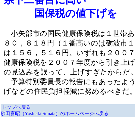
国保税の値下げを
小矢部市の国民健康保険税は１世帯あ
８０，８１８円（１番高いのは砺波市１
は１５６，５１６円。いずれも２００
健康保険税を２００７年度から引き上
の見込みを誤って、上げすぎたからだ
予算特別委員長の報告にもあったよう
げなどの住民負担軽減に努めるべきだ
トップへ戻る
砂田喜昭（Yoshiaki Sunata）のホームページへ戻る