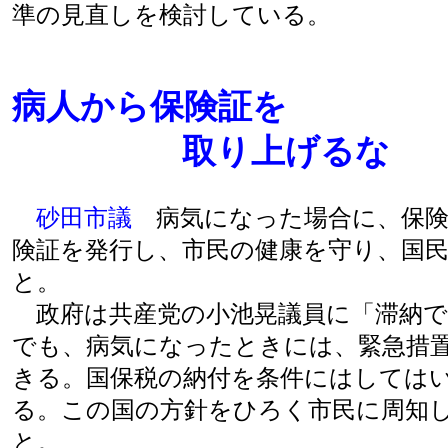
準の見直しを検討している。
病人から保険証を
取り上げるな
砂田市議
病気になった場合に、保険
険証を発行し、市民の健康を守り、国
と。
政府は共産党の小池晃議員に「滞納で
でも、病気になったときには、緊急措
きる。国保税の納付を条件にはしては
る。この国の方針をひろく市民に周知
と。