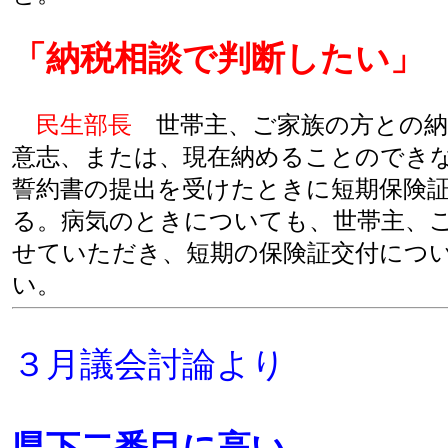
「納税相談で判断した
民生部長
世帯主、ご家族の方との納
意志、または、現在納めることのでき
誓約書の提出を受けたときに短期保険
る。病気のときについても、世帯主、
せていただき、短期の保険証交付につ
い。
３月議会討論より
県下二番目に高い