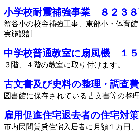
小学校耐震補強事業 ８２３８
蟹谷小の校舎補強工事、東部小・体育館
実施設計
中学校普通教室に扇風機 １５
３階、４階の教室に取り付けます。
古文書及び史料の整理・調査
図書館に保存されている古文書等の整
雇用促進住宅退去者の住宅対策
市内民間賃貸住宅入居者に月額１万円、