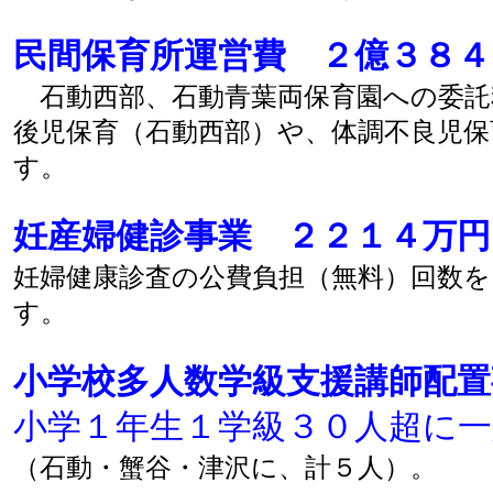
民間保育所運営費 ２億３８４
石動西部、石動青葉両保育園への委託
後児保育（石動西部）や、体調不良児保
す。
妊産婦健診事業 ２２１４万円
妊婦健康診査の公費負担（無料）回数
す。
小学校多人数学級支援講師配置
小学１年生１学級３０人超に一
（石動・蟹谷・津沢に、計５人）。