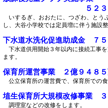
５２３３
いするぎ、おおたに、つざわ、とうぶ
し、大谷小学校では定員増に伴う施設
下水道水洗化促進助成金 ７５
下水道供用開始３年以内に接続工事を
ます。
保育所運営事業 ２億９４８５
公立保育所の運営費で、保育所での食
埴生保育所大規模改修事業 ３
調理室などの改修をします。