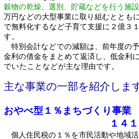
穀物の乾燥、選別、貯蔵などを行う施
万円などの大型事業に取り組むととも
で無料化するなど子育て支援に２億３
す。
特別会計などでの減額は、前年度の予
金利の借金をまとめて返済し、低金利
でいたことなどが主な理由です。
主な事業の一部を紹介しま
おやべ型１％まちづくり事
１４１７
個人住民税の１％を市民活動や地域活