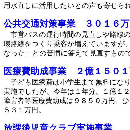
用水直しに活用したいとの声も寄せら
公共交通対策事業 ３０１６万
市営バスの運行時間の見直しや路線の
環路線をつくり乗客が増えていますが
なった」との苦情に答えて見直すもの
医療費助成事業 ２億１５０１
子ども医療費は小学生まで無料になり
実施でしたが、今年は１年分、１億１
障害者等医療費助成は９８５０万円、ひ
５３１万円。
放課後児童クラブ実施事業