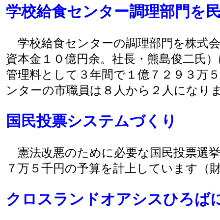
学校給食センター調理部門を
学校給食センターの調理部門を株式会
資本金１０億円余。社長・熊島俊二氏）
管理料として３年間で１億７２９３万
ンターの市職員は８人から２人になり
国民投票システムづくり
憲法改悪のために必要な国民投票選挙
７万５千円の予算を計上しています（
クロスランドオアシスひろば