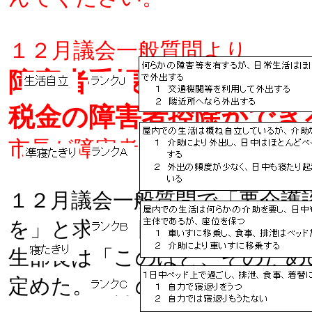
１２月議会一般質問より
障害者手帳が無くても…
税金の障害者控除ができ
市長が障害者と同程度と認定
１２月議会一般質問で「要介護
を」と求めた日本共産党・砂田
生部長は「このほど、そのため
定めた。１月の市報で周知した