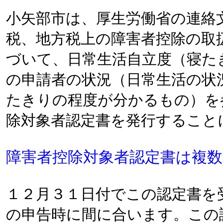
小矢部市は、厚生労働省の連絡
税、地方税上の障害者控除の取
づいて、日常生活自立度（寝た
の申請者の状況（日常生活の状
たきりの程度が分かるもの）を
除対象者認定書を発行すること
障害者控除対象者認定書は複
１２月３１日付でこの認定書を
の申告時に間に合います。この