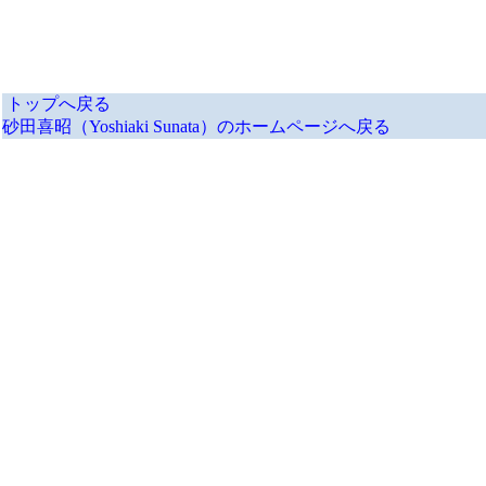
トップへ戻る
砂田喜昭（Yoshiaki Sunata）のホームページへ戻る