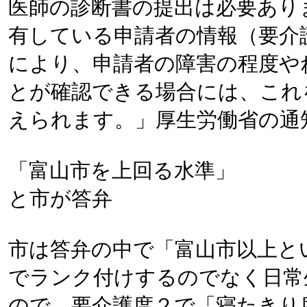
医師の診断書の提出は必要あり
有している申請者の情報（要介
により、申請者の障害の程度や
とが確認できる場合には、これ
えられます。」厚生労働省の通
「富山市を上回る水準」
と市が答弁
市は答弁の中で「富山市以上と
でランク付けするのでなく日常
ので、要介護度２で「寝たきり