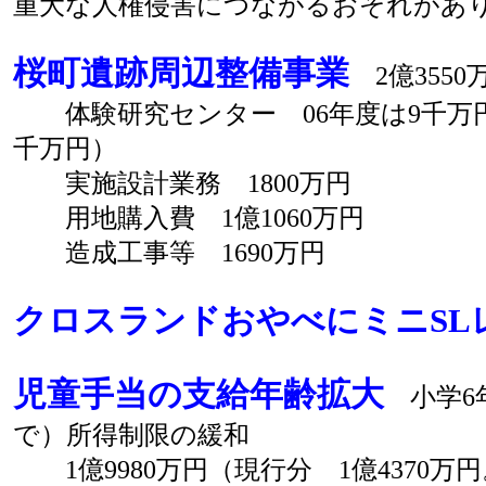
重大な人権侵害につながるおそれがあ
桜町遺跡周辺整備事業
2億3550
体験研究センター 06年度は9千万円。
千万円）
実施設計業務 1800万円
用地購入費 1億1060万円
造成工事等 1690万円
クロスランドおやべにミニSL
児童手当の支給年齢拡大
小学6
で）所得制限の緩和
1億9980万円（現行分 1億4370万円