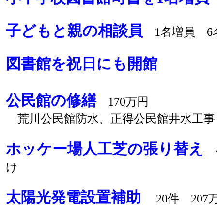
子どもと親の相談員
1名増員 6名
図書館を祝日にも開館
公民館の修繕
170万円
荒川公民館防水、正得公民館井水工事
ホッケー場人工芝の張り替え
4
け
太陽光発電設置補助
20件 207