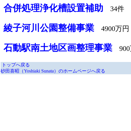
合併処理浄化槽設置補助
34件 
綾子河川公園整備事業
4900万円
石動駅南土地区画整理事業
90
トップへ戻る
砂田喜昭（Yoshiaki Sunata）のホームページへ戻る