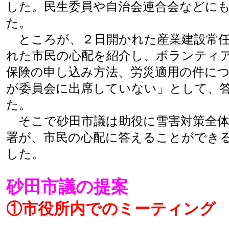
した。民生委員や自治会連合会などに
た。
ところが、２日開かれた産業建設常任
れた市民の心配を紹介し、ボランティ
保険の申し込み方法、労災適用の件に
が委員会に出席していない」として、
た。
そこで砂田市議は助役に雪害対策全体
署が、市民の心配に答えることができ
した。
砂田市議の提案
①市役所内でのミーティング