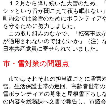
１２月から降り続いた大雪のため、「
シッという音が聞こえて夜も眠れない
町内会では除雪のためにボランティア
を守るために努力しました。
この取り組みのなかで、「転落事故が
が適用されないのではないか」（注）
日本共産党員に寄せられていました。
市・雪対策の問題点
市ではそれぞれの担当課ごとに雪害対
雪、生活保護世帯の巡回、高齢者世帯の
雪ボランティアの募集と屋根雪下ろし
の内容を総務課へ文書で報告し、市議