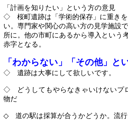
「計画を知りたい」という方の意見
◇ 桜町遺跡は「学術的保存」に重き
い。専門家や関心の高い方の見学施設
所に。他の市町にあるから導入という
赤字となる。
「わからない」「その他」と
◇ 遺跡は大事にして欲しいです。
◇ どうしてもやらなきゃいけないプ
物だ
◇ 道の駅は採算が合うかどうか。流