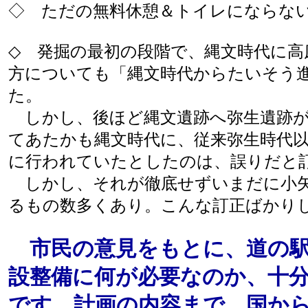
◇ ただの無料休憩＆トイレにならな
◇ 発掘の最初の段階で、縄文時代に高
方についても「縄文時代からたいそう
た。
しかし、後ほど縄文遺跡へ弥生遺跡が
てあたかも縄文時代に、従来弥生時代
に行われていたとしたのは、誤りだと
しかし、それが徹底せずいまだに小矢
るもの数多くあり。こんな訂正ばかり
市民の意見をもとに、道の駅
設整備に何が必要なのか、十
です。計画の内容まで、国か