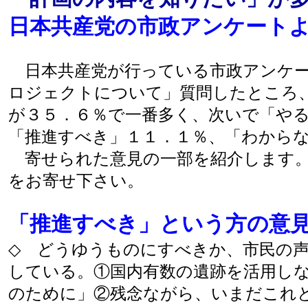
日本共産党の市政アンケート
日本共産党が行っている市政アンケー
ロジェクトについて」質問したところ
が３５．６％で一番多く、次いで「や
「推進すべき」１１．１％、「わから
寄せられた意見の一部を紹介します。
をお寄せ下さい。
「推進すべき」という方の意
◇ どうゆうものにすべきか、市民の
している。①国内有数の遺跡を活用し
のために」②残念ながら、いまだこれ