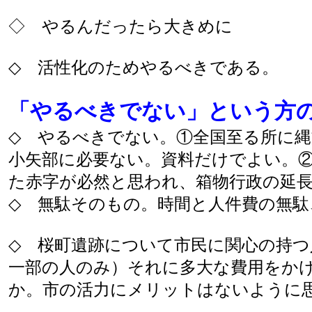
◇ やるんだったら大きめに
◇ 活性化のためやるべきである。
「やるべきでない」という方
◇ やるべきでない。①全国至る所に
小矢部に必要ない。資料だけでよい。
た赤字が必然と思われ、箱物行政の延
◇ 無駄そのもの。時間と人件費の無駄
◇ 桜町遺跡について市民に関心の持
一部の人のみ）それに多大な費用をか
か。市の活力にメリットはないように