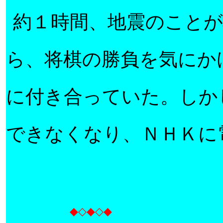
約１時間、地震のこと
ら、将棋の勝負を気にか
に付き合っていた。しか
できなくなり、
ＮＨＫ
に
◆◇◆◇◆