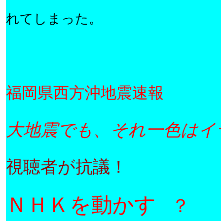
れてしまった。
福岡県西方沖地震速報
大地震でも、それ一色はイ
視聴者が抗議！
ＮＨＫを動かす
？