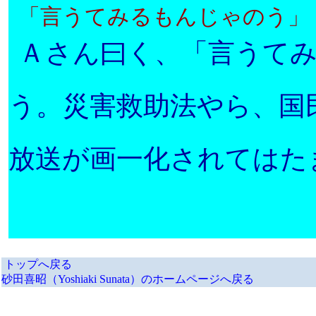
「
言うて
み
るもんじゃのう
」
Ａ
さん曰く、「言うて
う。災害救助法やら、国
放送が画一化されてはた
トップへ戻る
砂田喜昭（Yoshiaki Sunata）のホームページへ戻る