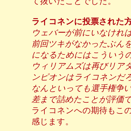
て抜いたことでした。
ライコネンに投票された
ウェバーが前にいなけれ
前回ツキがなかったぶん
になるためにはこういう
ウィリアムズは再びリア
ンピオンはライコネンだ
なんといっても選手権争
差まで詰めたことが評価
ライコネンへの期待もこ
感じます。