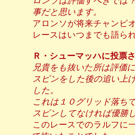
ロンソは評価すべきでは
事だと思います。
アロンソが将来チャンピ
レースはいつまでも語ら
Ｒ・シューマッハに投票
兄貴をも抜いた所は評価
スピンをした後の追い上
した。
これは１０グリッド落ちて
スピンしてなければ優勝
このレースでのラルフに