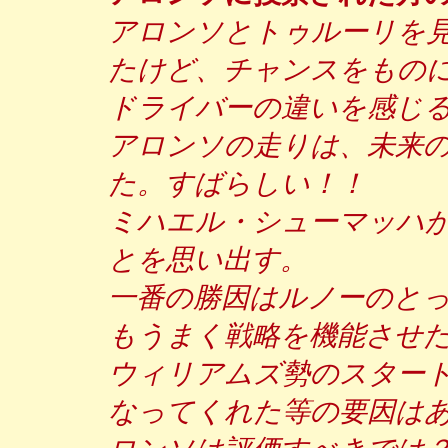
アロンソとトゥルーリを
たけど、チャンスをもの
ドライバーの違いを感じ
アロンソの走りは、未来
た。すばらしい！！
ミハエル・シューマッハ
とを思い出す。
一番の勝因はルノーのと
もうまく戦略を機能させ
ウィリアムズ勢のスター
なってくれた等の要因は