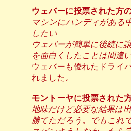
ウェバーに投票された方
マシンにハンディがある
したい
ウェバーが簡単に後続に
を面白くしたことは間違
ウェバーも優れたドライ
れました。
モントーヤに投票された
地味だけど必要な結果は
勝てただろう。でもこれ