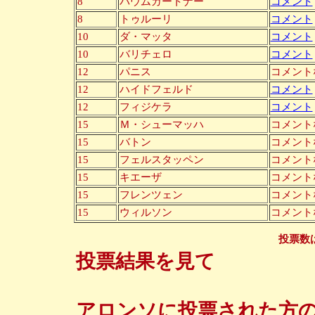
8
バウムガートナー
コメント
8
トゥルーリ
コメント
10
ダ・マッタ
コメント
10
バリチェロ
コメント
12
パニス
コメント
12
ハイドフェルド
コメント
12
フィジケラ
コメント
15
Ｍ・シューマッハ
コメント
15
バトン
コメント
15
フェルスタッペン
コメント
15
キエーザ
コメント
15
フレンツェン
コメント
15
ウィルソン
コメント
投票数
投票結果を見て
アロンソに投票された方