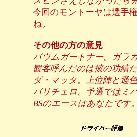
スピンさえしなかったら
今回のモントーヤは選手権
ね。
その他の方の意見
バウムガートナー。ガラ
観客呼んだのは彼の功績
ダ・マッタ。上位陣と遜
バリチェロ。予選ではミハ
BSのエースはあなたです