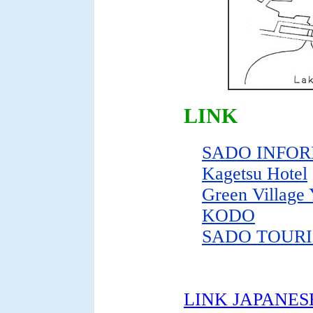
LINK
SADO INFO
Kagetsu Hotel
Green Village 
KODO
SADO TOURI
LINK JAPANES