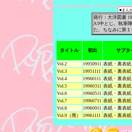
発行：大洋図書 1997
A5中とじ。執筆
た。ちなみに第１
_
タイトル
初出
サブタ
Vol.2
19950911
表紙・裏表紙
Vol.3
19951111
表紙・裏表紙
Vol.4
19960111
表紙・裏表紙
Vol.5
19960311
表紙・裏表紙
Vol.6
19960511
表紙・裏表紙
Vol.7
19960711
表紙・裏表紙
Vol.8
19960911
表紙・裏表紙
Vol.9（廃）
19961111
表紙・裏表紙