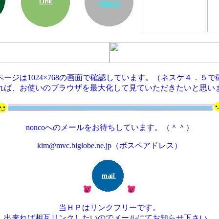
ページは1024×768の画面で確認しています。（ネスケ４．５で
れば、お使いのブラウザを最大化して見ていただきたいと思い
noncoへのメールをお待ちしています。（＾＾）
kim@mvc.biglobe.ne.jp（ポスペアドレス）
当ＨＰはリンクフリーです。
出来れば相互リンクしたいのでメールにてお知らせ下さい。