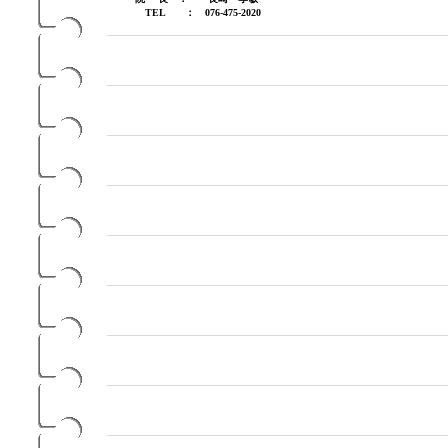
TEL ： 076-475-2020