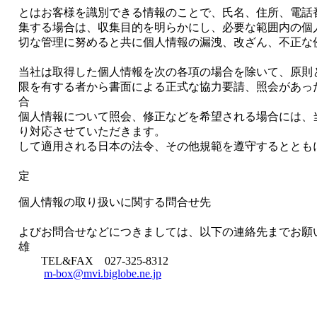
とはお客様を識別できる情報のことで、氏名、住所、電
集する場合は、収集目的を明らかにし、必要な範囲内の個
切な管理に努めると共に個人情報の漏洩、改ざん、不正な
当社は取得した個人情報を次の各項の場合を除いて、原
限を有する者から書面による正式な協力要
合 ・お客
個人情報について照会、修正などを希望される場合には、
り対応させていただきます。 
して適用される日本の法令、その他規範を遵守するととも
2005年4
個人情報の取り扱いに関する問合せ先
個人情報に関す
よびお問合せなどにつきましては、以下の連絡先までお願
雄 群馬県高
TEL&FAX 027-325-8312
m-box@mvi.biglobe.ne.jp