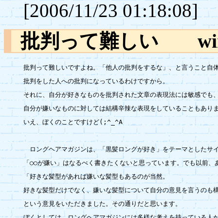
[2006/11/23 01:18:08]
批判って難しい w
批判って難しいですよね。「他人の批判をするな」、と言うこと自体
批判をした人への批判になっているわけですから。

それに、自分が好きなものを批判された文章の表現法には敏感でも、
自分が嫌いなものに対しては結構辛辣な表現をしていることもありま
いえ、ぼくのことですけど(;^_^A

　ロングヘアマガジンは、「黒髪ロングが好き」をテーマとしたサイ
「○○が嫌い」はなるべく書きたくないと思っています。でも以前、あ
「好きな髪型があれば嫌いな髪型もあるのが当然。

好きな髪型だけでなく、嫌いな髪型について自分の意見を言うのも構
という意見をいただきました。その通りだと思います。

ぼくとしては、ロングヘアマガジンには多様な考えを持っている人が