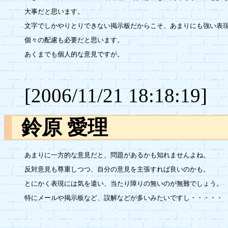
大事だと思います。

文字でしかやりとりできない掲示板だからこそ、あまりにも強い表現
個々の配慮も必要だと思います。

あくまでも個人的な意見ですが。

[2006/11/21 18:18:19]
鈴原 愛理
あまりに一方的な意見だと、問題があるかも知れませんよね。

反対意見も尊重しつつ、自分の意見を主張すれば良いのかも。

とにかく表現には気を遣い、当たり障りの無いのが無難でしょう。

特にメールや掲示板など、誤解などが多いみたいですし・・・・・
