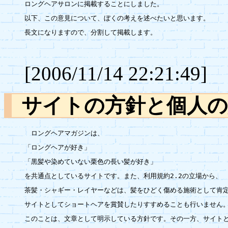
ロングヘアサロンに掲載することにしました。

以下、この意見について、ぼくの考えを述べたいと思います。

長文になりますので、分割して掲載します。

[2006/11/14 22:21:49]
サイトの方針と個人
　ロングヘアマガジンは、

「ロングヘアが好き」

「黒髪や染めていない栗色の長い髪が好き」

を共通点としているサイトです。また、利用規約2.2の立場から、

茶髪・シャギー・レイヤーなどは、髪をひどく傷める施術として肯定
サイトとしてショートヘアを賞賛したりすすめることも行いません。
このことは、文章として明示している方針です。その一方、サイトと