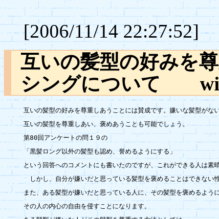
[2006/11/14 22:27:52]
互いの髪型の好みを
シングについて 
互いの髪型の好みを尊重しあうことには賛成です。嫌いな髪型がない
互いの髪型を尊重しあい、褒めあうことも可能でしょう。

第80回アンケートの問１９の

「黒髪ロング以外の髪型も認め、誉めるようにする」

という回答へのコメントにも書いたのですが、これができる人は素晴
　しかし、自分が嫌いだと思っている髪型を褒めることはできない性
また、ある髪型が嫌いだと思っている人に、その髪型を褒めるように
その人の内心の自由を侵すことになります。
