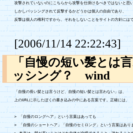
攻撃されていないのにこちらから攻撃を仕掛けるべきではないと思い
しかしバッシングされて反撃するかどうかは個人の自由であり、

反撃は個人の権利ですから、それをしないことをサイトの方針にはで
[2006/11/14 22:22:43]
「自慢の短い髪とは
ッシング？ win
「自慢の長い髪とは言うけど、自慢の短い髪とは言わない」は、

上のURLに示したぼくの書き込みの中にある言葉です。正確には、

> 「自慢のロングヘア」という言葉はあっても

> 「自慢のショートヘア」「自慢のセミロング」という言葉はありま