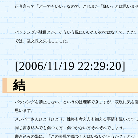
正直言って「どーでもいい」なので、これまた「嫌い」とは思いませ
バッシングが駄目とか、そういう風にいいたいのではなくて、ただ、
では、乱文長文失礼しました。

[2006/11/19 22:29:20]
結
バッシングを禁止しない、というのは理解できますが、表現に気を遣
思います。

メンバーさんひとりひとり、性格も考え方も抱える事情も違いますし
同じ書き込みでも傷つく方、傷つかない方それぞれでしょう。

書き込みの際に、「この表現で傷つく人はいないだろうか？」と少し