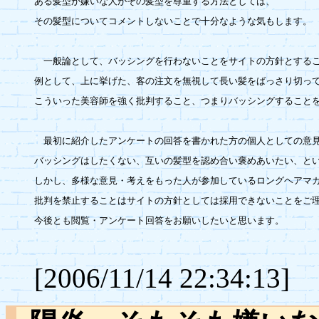
ある髪型が嫌いな人がその髪型を尊重する方法としては、

その髪型についてコメントしないことで十分なような気もします。

　一般論として、バッシングを行わないことをサイトの方針とするこ
例として、上に挙げた、客の注文を無視して長い髪をばっさり切って
こういった美容師を強く批判すること、つまりバッシングすることを
　最初に紹介したアンケートの回答を書かれた方の個人としての意見
バッシングはしたくない、互いの髪型を認め合い褒めあいたい、とい
しかし、多様な意見・考えをもった人が参加しているロングヘアマガ
批判を禁止することはサイトの方針としては採用できないことをご理
今後とも閲覧・アンケート回答をお願いしたいと思います。

[2006/11/14 22:34:13]