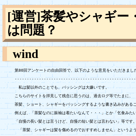
[運営]茶髪やシャギ
は問題？
wind
第80回アンケートの自由回答で、以下のような意見をいただきました
--------------------------------------------------
　私は髪以外のことでも、バッシングは大嫌いです。

こちらのサイトを拝見して残念に思うのは、過去ログ等でたまに、

茶髪、ショート、シャギーをバッシングするような書き込みがあるこ
例えば、「茶髪なのに振袖は着たいなんて・・・」とか「乞食みたい
「自慢の長い髪とは言うけど、自慢の短い髪とは言わない」等です。
　「茶髪、シャギーは髪を傷めるのでおすすめしません」というよう