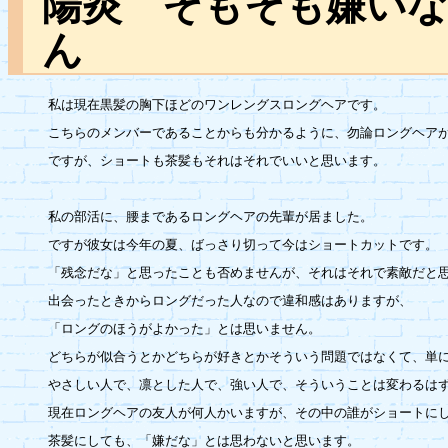
陽炎 そもそも嫌い
ん
私は現在黒髪の胸下ほどのワンレングスロングヘアです。

こちらのメンバーであることからも分かるように、勿論ロングヘアが
ですが、ショートも茶髪もそれはそれでいいと思います。

私の部活に、腰まであるロングヘアの先輩が居ました。

ですが彼女は今年の夏、ばっさり切って今はショートカットです。

「残念だな」と思ったことも否めませんが、それはそれで素敵だと思
出会ったときからロングだった人なので違和感はありますが、

「ロングのほうがよかった」とは思いません。

どちらが似合うとかどちらが好きとかそういう問題ではなくて、単に
やさしい人で、凛とした人で、強い人で、そういうことは変わるはず
現在ロングヘアの友人が何人かいますが、その中の誰がショートにし
茶髪にしても、「嫌だな」とは思わないと思います。
