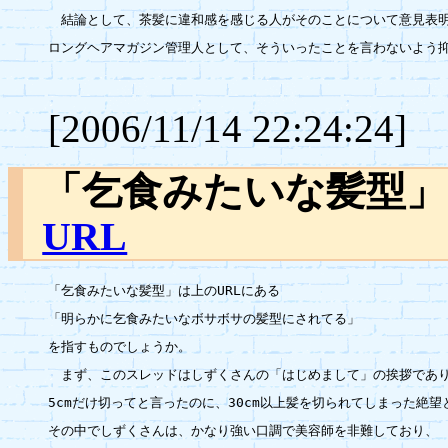
　結論として、茶髪に違和感を感じる人がそのことについて意見表明
ロングヘアマガジン管理人として、そういったことを言わないよう抑
[2006/11/14 22:24:24]
「乞食みたいな髪型
URL
「乞食みたいな髪型」は上のURLにある

「明らかに乞食みたいなボサボサの髪型にされてる」

を指すものでしょうか。

　まず、このスレッドはしずくさんの「はじめまして」の挨拶であり
5cmだけ切ってと言ったのに、30cm以上髪を切られてしまった絶望
その中でしずくさんは、かなり強い口調で美容師を非難しており、
