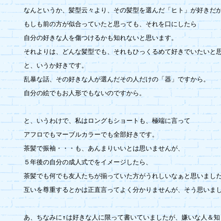
なんというか、髪型云々より、その髪型を選んだ「ヒト」が好きだか
もしも前の方が似合っていたと思っても、それを口にしたら

自分の好きな人を傷つけるかも知れないと思います。

それよりは、どんな髪型でも、それもひっくるめて好きでいたいと思
と、いうか好きです。

乱暴な話、その好きな人が選んだその人だけの「器」ですから。

自分の絵でもお人形でもないのですから。

と、いうわけで、私はロングもショートも、極端に言って

アフロでもマーブルカラーでも全部好きです。

茶髪で振袖・・・も、あんまりいいとは思いませんが、

５年後の自分の成人式でをイメージしたら、

茶髪でも何でも友人たちが揃っていた方がうれしいなぁと思いました
互いを尊重するとかは正直言ってよく分かりませんが、そう思いまし
あ、ちなみに↑は好きな人に限って書いていましたが、嫌いな人＆知