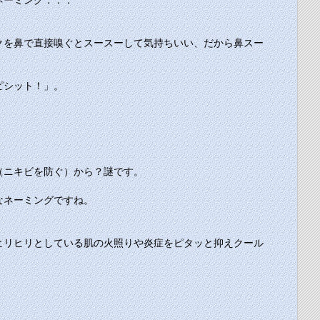
ネーミング．．．
クを鼻で直接嗅ぐとスースーして気持ちいい、だから鼻スー
ピシット！」。
（ニキビを防ぐ）から？謎です。
なネーミングですね。
ヒリヒリとしている肌の火照りや炎症をピタッと抑えクール