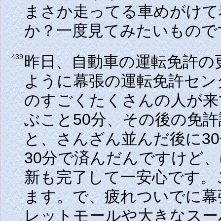
まさか走ってる車めがけて
か？一度見てみたいもので
昨日、自動車の運転免許の
439
ように幕張の運転免許セン
のすごくたくさんの人が来
ぶこと50分、その後の免許
と、さんざん並んだ後に3
30分で済んだんですけど
新も完了して一安心です。
ます。で、疲れついでに幕
レットモールや大きなスー