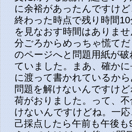
に余裕があったんですけど
終わった時点で残り時間1
を見なおす時間はありませ
分ごろからめっちゃ慌てだ
のページへと問題用紙が破
ていました。まあ、確かに
に渡って書かれているから
問題を解けないんですけど
荷がおりました。って、不
けないんですけどね。一応
己採点したら午前も午後も