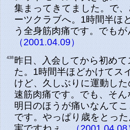
集まってきてました。で、
ーツクラブへ。1時間半ほ
う全身筋肉痛です。でもが
（2001.04.09）
昨日、入会してから初めて
438
た。1時間半ほどかけてス
けど、久しぶりに運動した
速筋肉痛です。でも、そん
明日のほうが痛いなんてこ
です。やっぱり歳をとった
実ですねぇ。
（2001.04.0