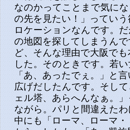
なのかってことまで気にな
の先を見たい！」っていう
ロケーションなんです。だ
の地図を探してしまうんで
ど、そんな理由で大阪でも
した。そのときです。若い
「あ、あったでぇ。」と言
広げだしたんです。そして
ェル塔、あらへんなぁ。」
ながら。パリと間違えたわ
中にも「ローマ、ローマ・