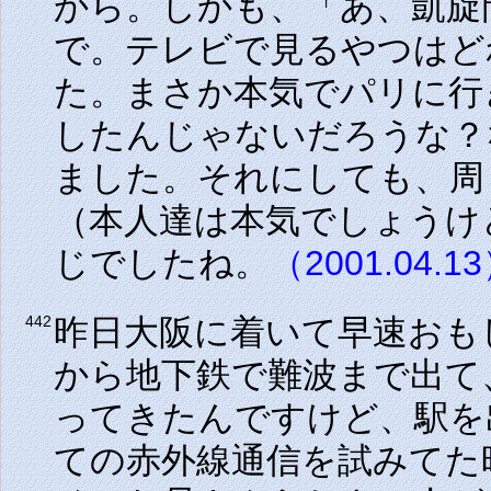
から。しかも、「あ、凱旋
で。テレビで見るやつはど
た。まさか本気でパリに行
したんじゃないだろうな？
ました。それにしても、周
（本人達は本気でしょうけ
じでしたね。
（2001.04.1
昨日大阪に着いて早速おも
442
から地下鉄で難波まで出て
ってきたんですけど、駅を
ての赤外線通信を試みてた