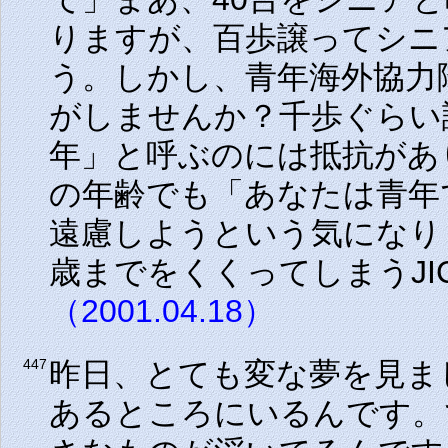
りますが、百歩譲ってシニ
う。しかし、青年海外協力
がしませんか？千歩ぐらい譲
年」と呼ぶのには抵抗があ
の年齢でも「あなたは青年
遠慮しようという気になりま
歳までをくくってしまう
JI
（2001.04.18）
昨日、とても変な夢を見ま
447
あるところにいるんです。