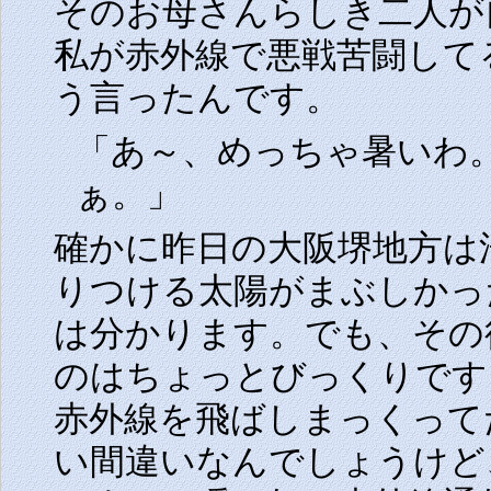
そのお母さんらしき二人が
私が赤外線で悪戦苦闘して
う言ったんです。
「あ～、めっちゃ暑いわ
ぁ。」
確かに昨日の大阪堺地方は
りつける太陽がまぶしかっ
は分かります。でも、その
のはちょっとびっくりです
赤外線を飛ばしまっくって
い間違いなんでしょうけど