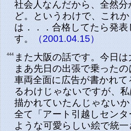
社会人なんだから、全然分
ど。というわけで、これか
は．．．合格してたら発表
す。
（2001.04.15）
また大阪の話です。今日は
444
まあ先日の出張で乗ったの
車両全面に広告が書かれて
るわけじゃないですが、私
描かれていたんじゃないか
全て「アート引越しセンタ
ような可愛らしい絵で統一