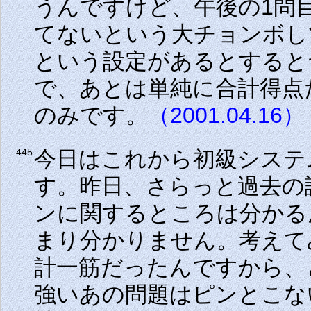
うんですけど、午後の1問目
てないという大チョンボし
という設定があるとすると
で、あとは単純に合計得点
のみです。
（2001.04.16）
今日はこれから初級システ
445
す。昨日、さらっと過去の
ンに関するところは分かる
まり分かりません。考えて
計一筋だったんですから、
強いあの問題はピンとこな