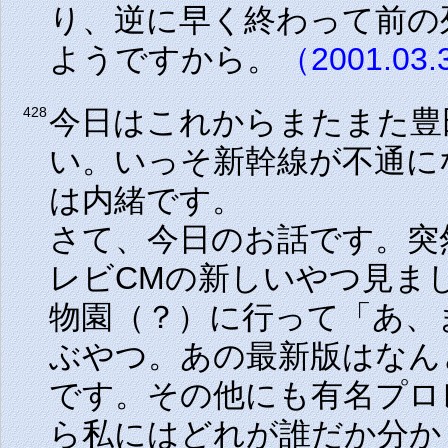
り、逆に早く終わって前の
ようですから。
（2001.03
今日はこれからまたまた豊
428
い。いっそ新幹線が不通に
は内緒です。
さて、今日のお話です。突
レビCMの新しいやつ見ま
物園（？）に行って「あ、
ぶやつ。あの最新版はなん
です。その他にも有名プロ
ら私にはどれが誰だか分か