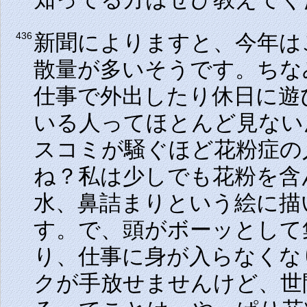
新聞によりますと、今年は
436
散量が多いそうです。ちな
仕事で外出したり休日に遊
いる人ってほとんど見ない
スコミが騒ぐほど花粉症の
ね？私は少しでも花粉を含
水、鼻詰まりという絵に描
す。で、頭がボーッとして
り、仕事に身が入らなくな
クが手放せませんけど、世