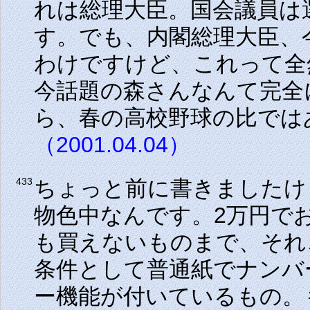
れは総理大臣。国会議員は
す。でも、内閣総理大臣、
わけですけど、これって全
今話題の森さんなんて完全
ら、春の高校野球の比では
（2001.04.04）
ちょっと前に書きましたけ
433
物色中なんです。2万円で
も買えないものまで、それ
条件として普通紙でナンバ
ー機能が付いているもの。