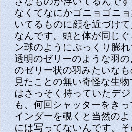
さなものが浮いてるんです
なくてなにかゴニョゴニョ
いてるものに顔を近づけて
なんです。頭と体が同じぐ
ン球のようにぷっくり膨れ
透明のゼリーのような羽の
のゼリー状の羽みたいなも
見たことの無い奇怪な生物
はさっそく持っていたデジ
も、何回シャッターをきっ
インダーを覗くと当然のよ
には写ってないんです。そ