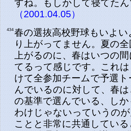
すね。もしかして寝てたん
（2001.04.05）
春の選抜高校野球もいよい
434
り上がってません。夏の全
上がるのに、春はいつの間
てるって感じです。これは
けて全参加チームで予選ト
んでいるのに対して、春は
の基準で選んでいる、しか
わけじゃないっていうのが
ことと非常に共通している