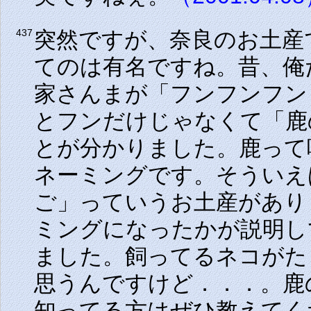
突然ですが、奈良のお土産
437
てのは有名ですね。昔、俺
家さんまが「フンフンフン
とフンだけじゃなくて「鹿
とが分かりました。鹿って
ネーミングです。そういえ
ご」っていうお土産があり
ミングになったかが説明し
ました。飼ってるネコがた
思うんですけど．．．。鹿
知ってる方はぜひ教えてく