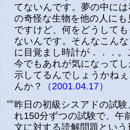
てないんです。夢の中には
の奇怪な生物を他の人にも
ですけど、何をどうしても
ないんです。そんなこんな
に目覚まし時計が．．．。
今でもあれが気になってし
示してるんでしょうかねぇ
んか？
（2001.04.17）
昨日の初級シスアドの試験
446
れ150分ずつの試験で、午
文に対する読解問題という