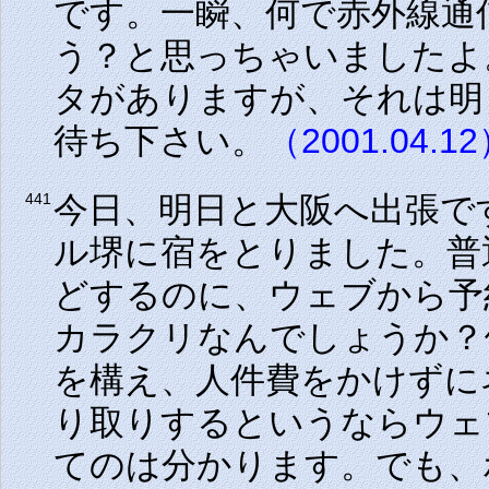
です。一瞬、何で赤外線通
う？と思っちゃいましたよ
タがありますが、それは明
待ち下さい。
（2001.04.1
今日、明日と大阪へ出張で
441
ル堺に宿をとりました。普
どするのに、ウェブから予
カラクリなんでしょうか？
を構え、人件費をかけずに
り取りするというならウェ
てのは分かります。でも、