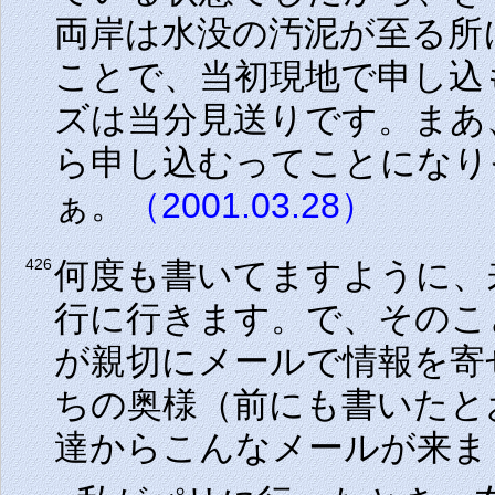
両岸は水没の汚泥が至る所
ことで、当初現地で申し込
ズは当分見送りです。まあ
ら申し込むってことになり
ぁ。
（2001.03.28）
何度も書いてますように、
426
行に行きます。で、そのこ
が親切にメールで情報を寄
ちの奥様（前にも書いたと
達からこんなメールが来ま