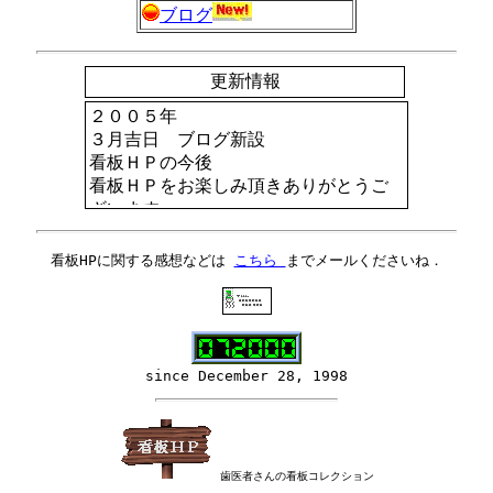
ブログ
更新情報
看板HPに関する感想などは
こちら
までメールくださいね．
since December 28, 1998
歯医者さんの看板コレクション