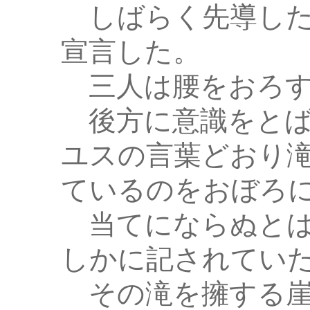
しばらく先導した
宣言した。
三人は腰をおろす
後方に意識をとば
ユスの言葉どおり
ているのをおぼろ
当てにならぬとは
しかに記されてい
その滝を擁する崖