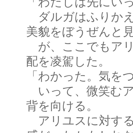
「わたしは先にい
ダルガはふりかえ
美貌をぼうぜんと
が、ここでもアリ
配を凌駕した。
「わかった。気を
いって、微笑むア
背を向ける。
アリユスに対する