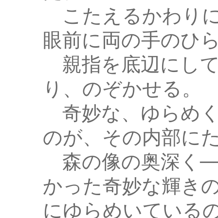
こたえるかわりに
眼前に両の手のひ
親指を底辺にして
り、のぞかせる。
奇妙な、ゆらめく
のが、その内部に
森の像の奥深く─
かった奇妙な輝き
にゆらめいている