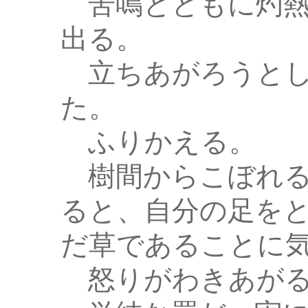
苦鳴とともに灼熱
出る。
立ちあがろうとし
た。
ふりかえる。
樹間からこぼれる
ると、自分の足を
だ草であることに
怒りがわきあが