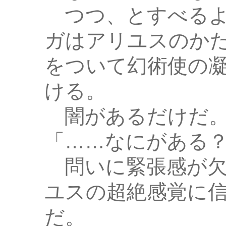
つつ、とすべるよ
ガはアリユスのか
をついて幻術使の
ける。
闇があるだけだ
「……なにがある
問いに緊張感が欠
ユスの超絶感覚に
だ。