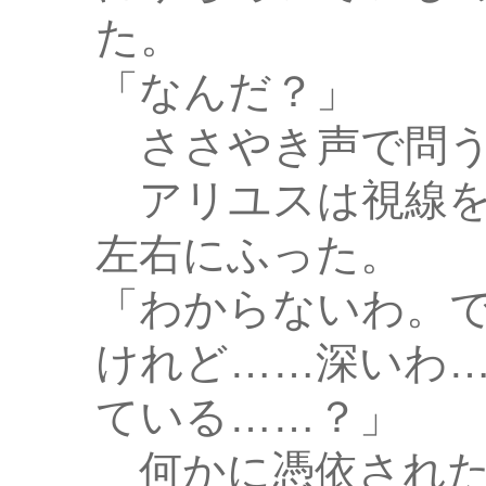
た。
「なんだ？」
ささやき声で問
アリユスは視線を
左右にふった。
「わからないわ。
けれど……深いわ
ている……？」
何かに憑依された