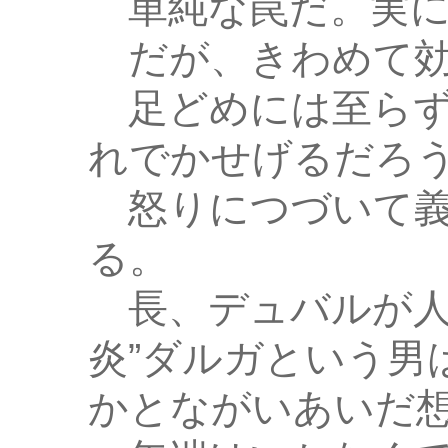
単純な罠だ。実に
だが、きわめて効
足どめには至らず
れでかせげるだろ
怒りにつづいて義
る。
長、デュバルが人
炎”ダルガという男
かとながいあいだ