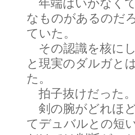
年端はいかなくて
なものがあるのだ
ていた。
その認識を核にし
と現実のダルガと
た。
拍子抜けだった
剣の腕がどれほど
てデュバルとの短