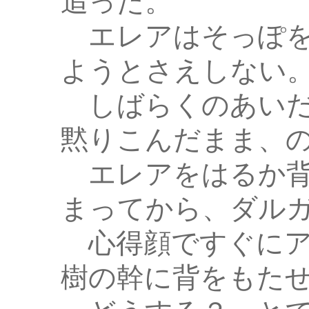
追った。
エレアはそっぽを
ようとさえしない
しばらくのあいだ
黙りこんだまま、
エレアをはるか背
まってから、ダル
心得顔ですぐにア
樹の幹に背をもた