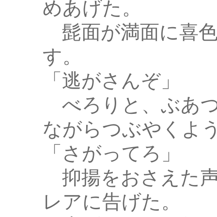
めあげた。
髭面が満面に喜色
す。
「逃がさんぞ」
べろりと、ぶあつ
ながらつぶやくよ
「さがってろ」
抑揚をおさえた声
レアに告げた。