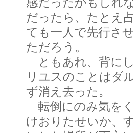
感だったかもしれ
だったら、たとえ
ても一人で先行さ
ただろう。
ともあれ、背にし
リユスのことはダ
ず消え去った。
転倒にのみ気をく
けおりたせいか、