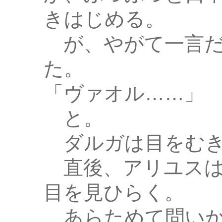
きはじめる。
が、やがて一言だ
た。
「ヴァオル……」
と。
ダルガは目をむき
直後、アリユスは
目を見ひらく。
あらためて問いか