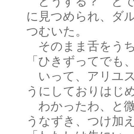
どうする？ とで
に見つめられ、ダ
つむいた。
そのまま舌をう
「ひきずってでも
いって、アリユス
うにしておりはじ
わかったわ、と微
うなずき、つけ加