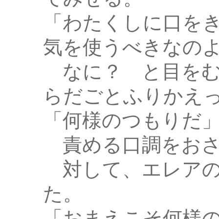
「わたくしに口を
気を使うべきなの
なに？ と目をむ
らだごとふりかえ
「何様のつもりだ
責める口調をおさ
対して、エレアの
た。
「おまえこそ何様