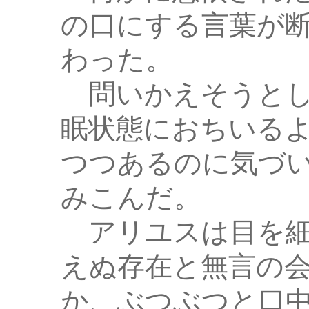
の口にする言葉が
わった。
問いかえそうとし
眠状態におちいる
つつあるのに気づ
みこんだ。
アリユスは目を細
えぬ存在と無言の
か、ぶつぶつと口