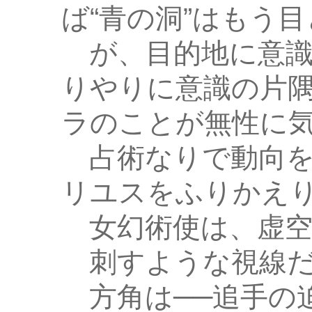
ば“青の洞”はもう
が、目的地に意識
りやりに意識の片
ラのことが無性に
占術なりで動向を
リユスをふりかえり
女幻術使は、虚空
刺すような視線だ
方角は──追手の