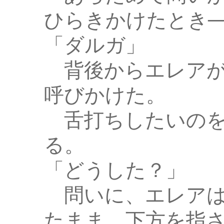
ひらきかけたとき─
「ダルガ」
背後からエレアが
呼びかけた。
舌打ちしたいのを
る。
「どうした？」
問いに、エレアは
たまま、下方を指