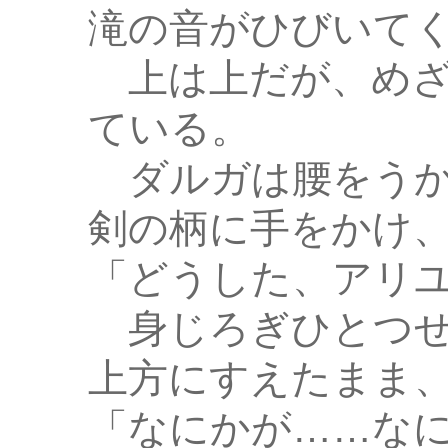
滝の音がひびいて
上は上だが、めざ
ている。
ダルガは腰をうか
剣の柄に手をかけ
「どうした、アリ
身じろぎひとつせ
上方にすえたまま
「なにかが……な