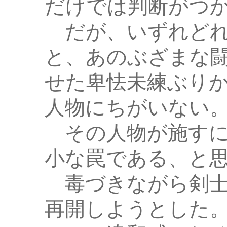
だけでは判断がつ
だが、いずれどれ
と、あのぶざまな
せた卑怯未練ぶり
人物にちがいない
その人物が施すに
小な罠である、と
毒づきながら剣士
再開しようとした