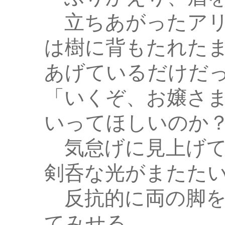
立ちあがったアリ
は樹に背もたれた
あげているだけだ
「いくぞ、お嬢さ
いってほしいのか
気怠げに見上げて
剣呑な光がまたた
反抗的に両の脚を
てみせる。