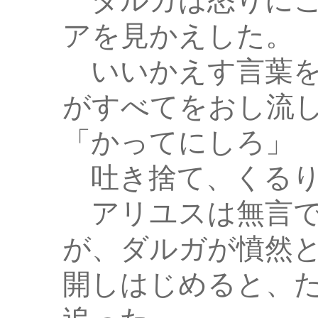
ダルガは怒りにこ
アを見かえした。
いいかえす言葉を
がすべてをおし流
「かってにしろ」
吐き捨て、くるり
アリユスは無言で
が、ダルガが憤然
開しはじめると、