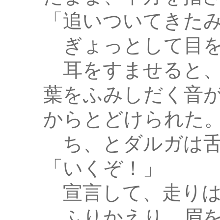
「追いついてきた
ぎょっとして目を
耳をすませると、
葉をふみしだく音
からとどけられた
ち、とダルガは舌
「いくぞ！」
宣言して、走りは
ふりかえり、眉を