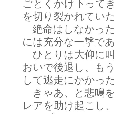
ごとくかけ下って
を切り裂かれてい
絶命はしなかった
には充分な一撃で
ひとりは大仰に叫
おいで後退し、も
して逃走にかかっ
きゃあ、と悲鳴を
レアを助け起こし