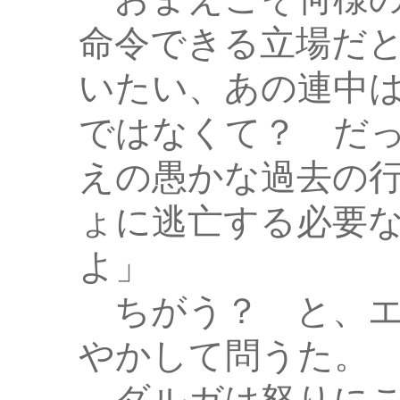
命令できる立場だ
いたい、あの連中
ではなくて？ だ
えの愚かな過去の
ょに逃亡する必要
よ」
ちがう？ と、エ
やかして問うた。