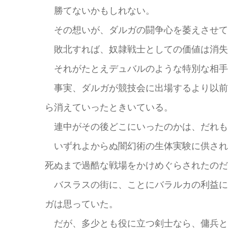
勝てないかもしれない。
その想いが、ダルガの闘争心を萎えさせて
敗北すれば、奴隷戦士としての価値は消失
それがたとえデュバルのような特別な相手
事実、ダルガが競技会に出場するより以前
ら消えていったときいている。
連中がその後どこにいったのかは、だれも
いずれよからぬ闇幻術の生体実験に供され
死ぬまで過酷な戦場をかけめぐらされたのだ
バスラスの街に、ことにバラルカの利益に
ガは思っていた。
だが、多少とも役に立つ剣士なら、傭兵と