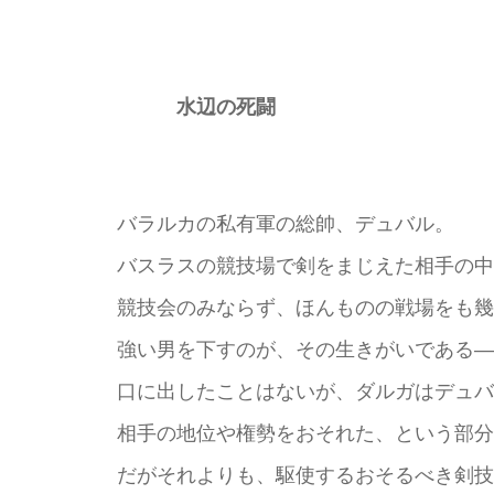
水辺の死闘
バラルカの私有軍の総帥、デュバル。
バスラスの競技場で剣をまじえた相手の中
競技会のみならず、ほんものの戦場をも幾
強い男を下すのが、その生きがいである―
口に出したことはないが、ダルガはデュバ
相手の地位や権勢をおそれた、という部分
だがそれよりも、駆使するおそるべき剣技