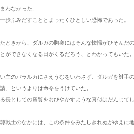
まわなかった。
一歩ふみだすこととまったくひとしい恐怖であった。
たときから、ダルガの胸奥にはそんな怯懦がひそんだ
とができなくなる日がくるだろう、とわかってもいた
い主のバラルカにさえうむをいわさず、ダルガを対手の
請、というよりは命令をうけていた。
る長としての資質をおびやかすような真似はだんじてし
隷戦士のなかには、この条件をみたしきれぬがゆえに地