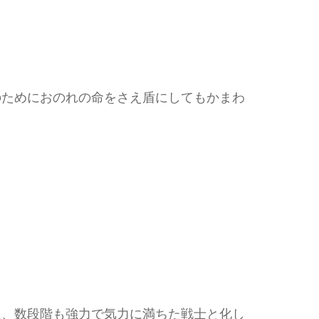
ためにおのれの命をさえ盾にしてもかまわ
、数段階も強力で気力に満ちた戦士と化し