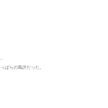
た。
っぱらの風評だった。