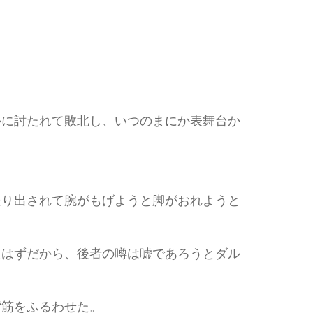
に討たれて敗北し、いつのまにか表舞台か
り出されて腕がもげようと脚がおれようと
はずだから、後者の噂は嘘であろうとダル
筋をふるわせた。