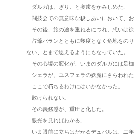
ダルガは、ぎり、と奥歯をかみしめた。
闘技会での無意味な殺しあいにおいて、お
その後、旅の途を重ねるにつれ、想いは徐
占爺パランとともに幾度となく危地をのり
ない、とまで思えるようにもなっていた。
その心境の変化が、いまのダルガには足枷
シェラが、ユスフェラの妖魔にさらわれた
ここで朽ちるわけにはいかなかった。
敗けられない。
その義務感が、重圧と化した。
眼光を見ればわかる。
いま眼前に立ちはだかるデュバルは、二年