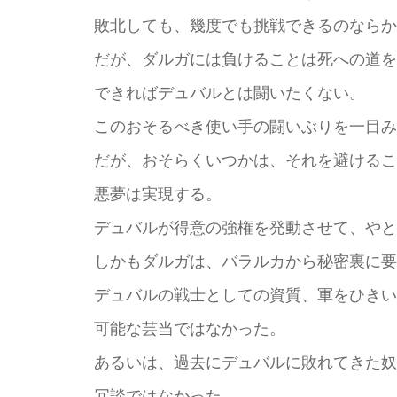
敗北しても、幾度でも挑戦できるのならか
だが、ダルガには負けることは死への道を
できればデュバルとは闘いたくない。
このおそるべき使い手の闘いぶりを一目み
だが、おそらくいつかは、それを避けるこ
悪夢は実現する。
デュバルが得意の強権を発動させて、やと
しかもダルガは、バラルカから秘密裏に要
デュバルの戦士としての資質、軍をひきい
可能な芸当ではなかった。
あるいは、過去にデュバルに敗れてきた奴
冗談ではなかった。