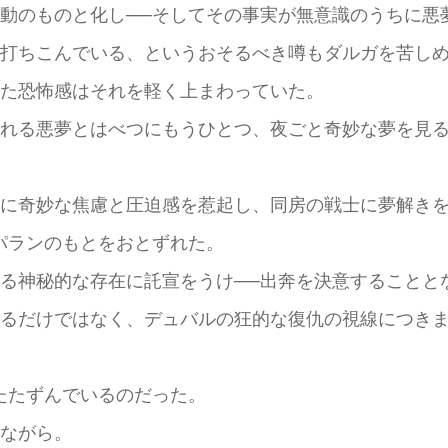
動のものと化し──そしてその事実が無意識のうちに悪
打ちこんでいる、というおそるべき噂もダルガを苦しめ
た恐怖感はそれを軽く上まわっていた。
れる悪夢とはべつにもうひとつ、夜ごと奇妙な夢を見る
に奇妙な焦慮と圧迫感を惹起し、同房の戦士に夢解きを
パランのもとをおとずれた。
る神秘的な存在に託宣をうけ──出奔を決意することと
るだけではなく、デュバルの狂的な復仇の視線につきま
たたずんでいるのだった。
ながら。