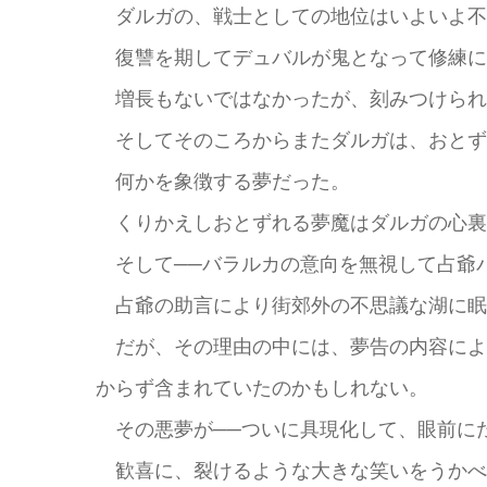
ダルガの、戦士としての地位はいよいよ不
復讐を期してデュバルが鬼となって修練に
増長もないではなかったが、刻みつけられ
そしてそのころからまたダルガは、おとず
何かを象徴する夢だった。
くりかえしおとずれる夢魔はダルガの心裏
そして──バラルカの意向を無視して占爺
占爺の助言により街郊外の不思議な湖に眠
だが、その理由の中には、夢告の内容によ
からず含まれていたのかもしれない。
その悪夢が──ついに具現化して、眼前に
歓喜に、裂けるような大きな笑いをうかべ