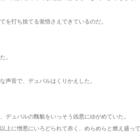
てを打ち捨てる覚悟さえできているのだ。
た。
な声音で、デュバルはくりかえした。
、デュバルの醜貌をいっそう凶悪にゆがめていた。
以上に憎悪にいろどられて赤く、めらめらと燃え盛っ