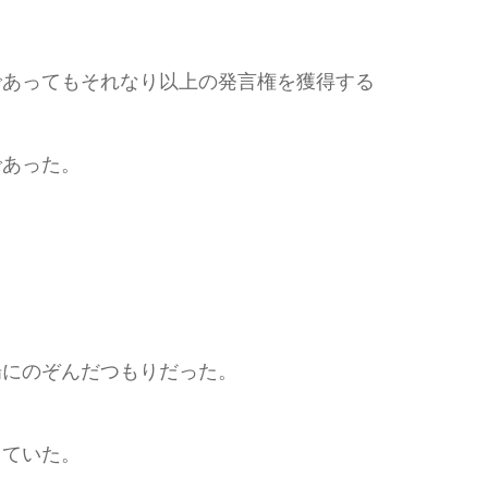
あってもそれなり以上の発言権を獲得する
であった。
にのぞんだつもりだった。
っていた。