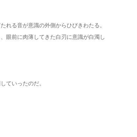
たれる音が意識の外側からひびきわたる。
、眼前に肉薄してきた白刃に意識が白濁し
していったのだ。
。