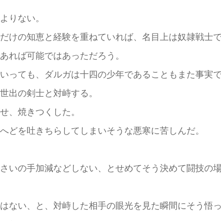
よりない。
だけの知恵と経験を重ねていれば、名目上は奴隷戦士で
あれば可能ではあっただろう。
いっても、ダルガは十四の少年であることもまた事実
世出の剣士と対峙する。
せ、焼きつくした。
へどを吐きちらしてしまいそうな悪寒に苦しんだ。
さいの手加減などしない、とせめてそう決めて闘技の場
はない、と、対峙した相手の眼光を見た瞬間にそう悟