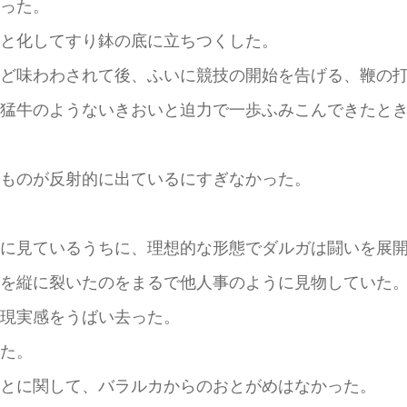
った。
と化してすり鉢の底に立ちつくした。
ど味わわされて後、ふいに競技の開始を告げる、鞭の打
猛牛のようないきおいと迫力で一歩ふみこんできたとき
ものが反射的に出ているにすぎなかった。
に見ているうちに、理想的な形態でダルガは闘いを展開
を縦に裂いたのをまるで他人事のように見物していた
現実感をうばい去った。
た。
とに関して、バラルカからのおとがめはなかった。