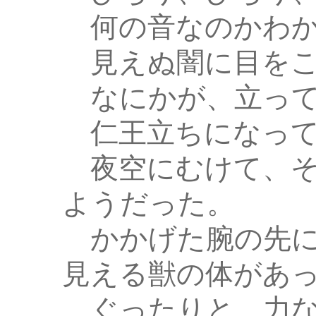
何の音なのかわか
見えぬ闇に目をこ
なにかが、立って
仁王立ちになって
夜空にむけて、そ
ようだった。
かかげた腕の先に
見える獣の体があ
ぐったりと、力な