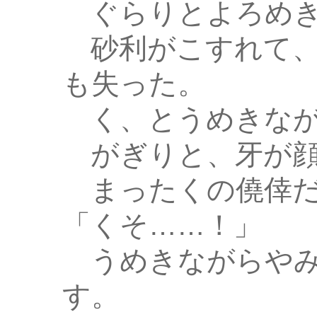
ぐらりとよろめき
砂利がこすれて、
も失った。
く、とうめきなが
がぎりと、牙が顔
まったくの僥倖だ
「くそ……！」
うめきながらやみ
す。