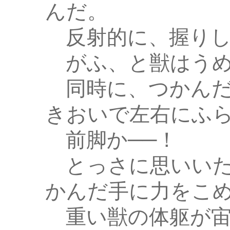
んだ。
反射的に、握りし
がふ、と獣はうめ
同時に、つかんだ
きおいで左右にふ
前脚か──！
とっさに思いいた
かんだ手に力をこ
重い獣の体躯が宙