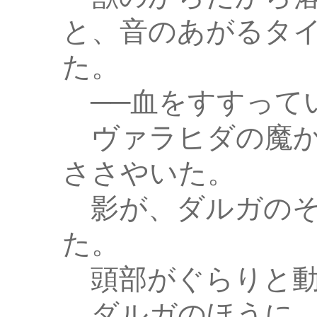
と、音のあがるタ
た。
──血をすすって
ヴァラヒダの魔か
ささやいた。
影が、ダルガのそ
た。
頭部がぐらりと動
ダルガのほうに