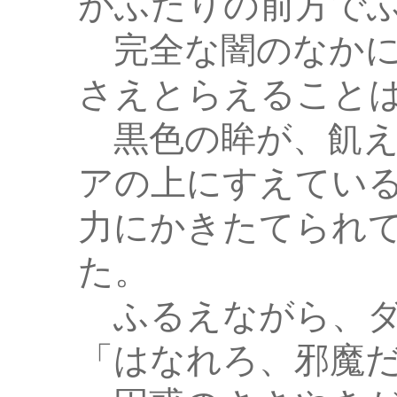
がふたりの前方で
完全な闇のなかに
さえとらえること
黒色の眸が、飢え
アの上にすえてい
力にかきたてられ
た。
ふるえながら、ダ
「はなれろ、邪魔