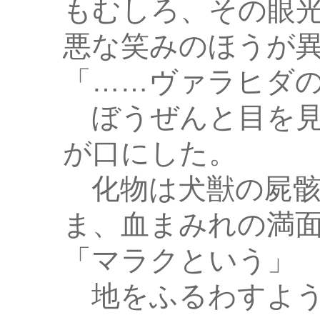
もむしろ、その眼
悪な笑みのほうが
「……ヴァラヒダ
ぼうぜんと目を見
が口にした。
化物は犬獣の屍骸
ま、血まみれの満
「マラクという」
地をふるわすよう