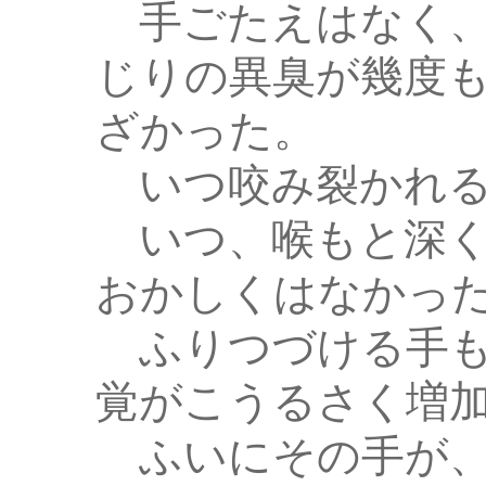
手ごたえはなく、
じりの異臭が幾度
ざかった。
いつ咬み裂かれる
いつ、喉もと深く
おかしくはなかっ
ふりつづける手も
覚がこうるさく増
ふいにその手が、