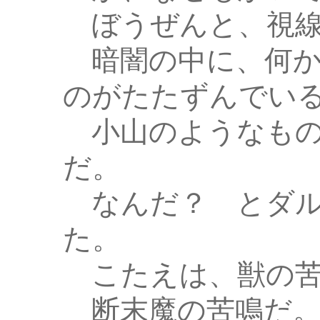
ぼうぜんと、視線
暗闇の中に、何か
のがたたずんでい
小山のようなもの
だ。
なんだ？ とダル
た。
こたえは、獣の苦
断末魔の苦鳴だ