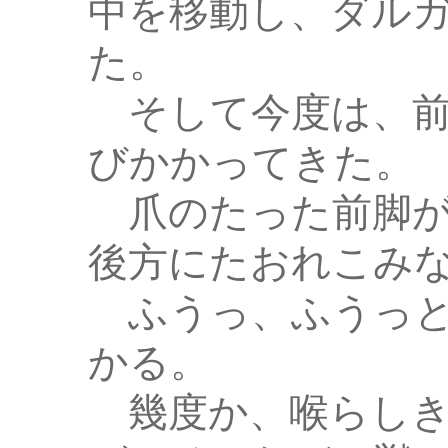
中を移動し、ダル
た。
そして今度は、前
びかかってきた。
爪のたった前脚が
後方にたおれこみ
ふうっ、ふうっと
かる。
幾度か、喉らしき