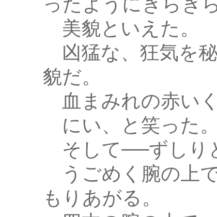
ったようにぎらぎ
美貌といえた。
凶猛な、狂気を秘
貌だ。
血まみれの赤いく
にい、と笑った
そして──ずしり
うごめく腕の上で
もりあがる。