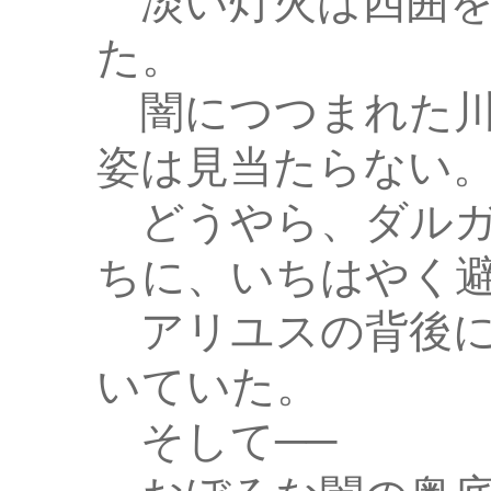
淡い灯火は四囲を
た。
闇につつまれた川
姿は見当たらない
どうやら、ダルガ
ちに、いちはやく
アリユスの背後に
いていた。
そして──