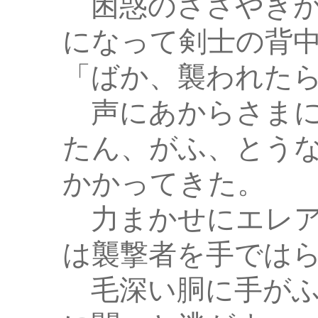
困惑のささやきが
になって剣士の背
「ばか、襲われたら
声にあからさまに
たん、がふ、とう
かかってきた。
力まかせにエレア
は襲撃者を手では
毛深い胴に手がふ