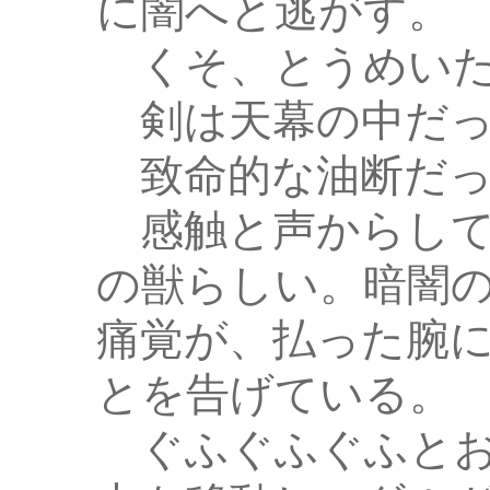
に闇へと逃がす。
くそ、とうめい
剣は天幕の中だっ
致命的な油断だっ
感触と声からして
の獣らしい。暗闇
痛覚が、払った腕
とを告げている。
ぐふぐふぐふとお