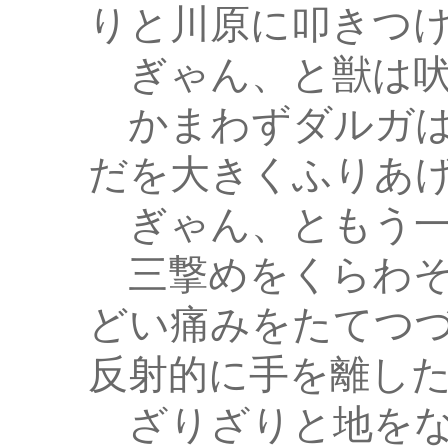
りと川原に叩きつ
ぎゃん、と獣は吠
かまわずダルガは
だを大きくふりあ
ぎゃん、ともう一
三撃めをくらわそ
どい痛みをたてつ
反射的に手を離し
ざりざりと地をな