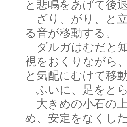
と悲鳴をあげて後
ざり、がり、と立
る音が移動する。
ダルガはむだと知
視をおくりながら
と気配にむけて移
ふいに、足をとら
大きめの小石の上
め、安定をなくし