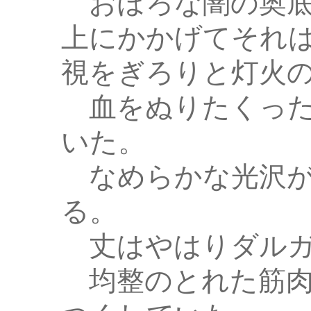
おぼろな闇の奥底
上にかかげてそれ
視をぎろりと灯火
血をぬりたくった
いた。
なめらかな光沢が
る。
丈はやはりダルガ
均整のとれた筋肉