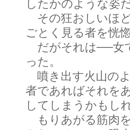
したかのような姿
その狂おしいほど
ごとく見る者を恍
だがそれは──女
った。
噴き出す火山のよ
者であればそれを
してしまうかもし
もりあがる筋肉を