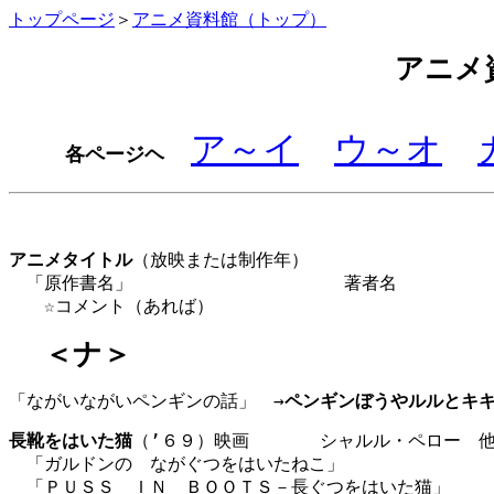
トップページ
＞
アニメ資料館（トップ）
アニメ
ア～イ
ウ～オ
各ページヘ
アニメタイトル
（放映または制作年）
　「原作書名」　　　　　　　　　　　　著者名　　　　　
　　☆コメント（あれば）
＜ナ＞
「ながいながいペンギンの話」　→
ペンギンぼうやルルとキ
長靴をはいた猫
（’６９）映画　　　　シャルル・ペロー　
　「ガルドンの　ながぐつをはいたねこ」
　「ＰＵＳＳ　ＩＮ　ＢＯＯＴＳ－長ぐつをはいた猫」