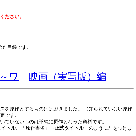
ください。
めた目録です。
～ワ
映画（実写版）編
スを原作とするものははぶきました。 （知られていない原作
定です。
いていないものは単純に原作となった資料です。
タイトル
、「原作書名」→
正式タイトル
のように注をつけま