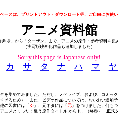
ベースは、プリントアウト・ダウンロード等、ご自由にお使い
アニメ資料館
作劇場」から「ターザン」まで、アニメの原作・参考資料を集
（実写版映画化作品も追加しました）
Sorry,this page is Japanese only!
カ
サ
タ
ナ
ハ
マ
ヤ
タを集めてみました。ただし、ノベライズ、および、コミック
すぎるため） また、ビデオ作品については、おいおい追加予
他の図書には「
シ
」、元ネタには「
元
」をつけました。何もつ
アニメとまったく違う原作タイトル からも、（略称）→
正式