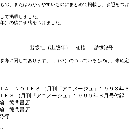
のもの、またはわかりやすいものにまとめて掲載し、参照をつ
して掲載しました。
年）の後に価格をつけました。
 出版社（出版年）
価格 請求記号
参考に附してあります。（（※）のついているものは、未確定
ＴＡ ＮＯＴＥ
Ｓ
（月刊「アニメージュ」１９９８年
ＴＥ
Ｓ
（月刊「アニメージュ」１９９９年３月号付録
編 徳間書店
編 徳間書店
発行