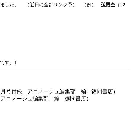
けました。 （近日に全部リンク予） （例）
孫悟空
（’２
です。）
３月号付録 アニメージュ編集部 編 徳間書店）
 アニメージュ編集部 編 徳間書店）