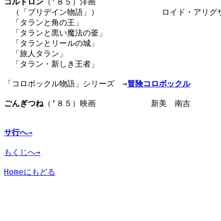
コルドロン
（’８５）洋画

　（「プリデイン物語」）　　　　　　　　ロイド・アリグザ
　「タランと角の王」

　「タランと黒い魔法の釜」

　「タランとリールの城」

　「旅人タラン」

　「タラン・新しき王者」

「コロボックル物語」シリーズ　→
冒険コロボックル
ごんぎつね
（’８５）映画　　　　　　　新美　南吉　　　　
サ行へ
→
もくじへ→
Homeにもどる