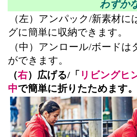
わずか
（左）アンパック/新素材に
グに簡単に収納できます。
（中）アンロール/ボードは
ができます。
（
右
）広げる/「
リビングヒ
中
で簡単に折りたためます