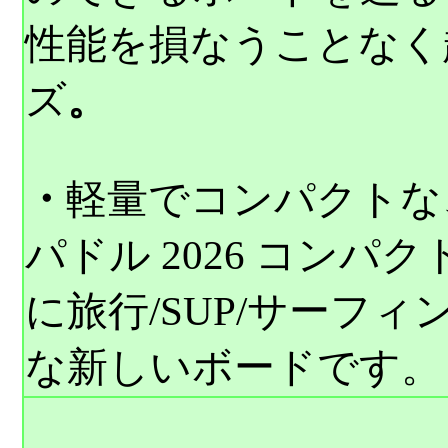
性能を損なうことなく
ズ
。
・
軽量でコンパクトな
パドル 2026 コンパク
に旅行/SUP/サーフ
な新しいボードです。