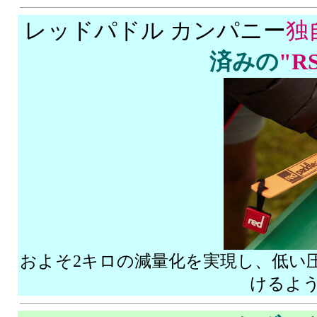
レッドパドル カンパニー
独
済みの
"R
およそ2キロの減量化を実現し、低い
けるよ