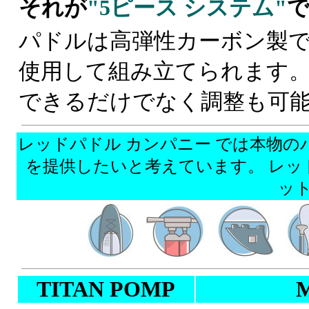
それが
"5ピース システム"
パドルは高弾性カーボン製
使用して組み立てられます
できるだけでなく調整も可
レッドパドル カンパニー では本物
を提供したいと考えています。 レッドパ
ッ
TITAN POMP