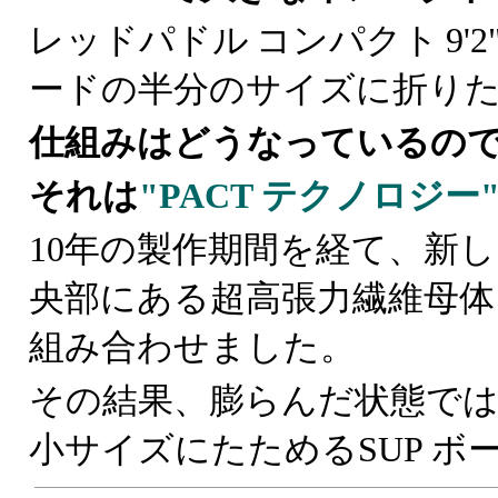
レッドパドル
コンパクト
9
ードの半分のサイズに折りた
仕組みはどうなっているの
それは
"PACT テクノロジー
10年の製作期間を経て、新
央部にある超高張力繊維母体
組み合わせました。
その結果、膨らんだ状態で
小サイズにたためるSUP ボ