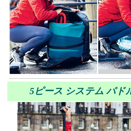
5ピース システム パド