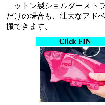
コットン製ショルダースト
だけの場合も、壮大なアド
搬できます。
Click FIN