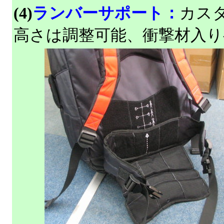
(4)
ランバーサポート：
カス
高さは調整可能、衝撃材入