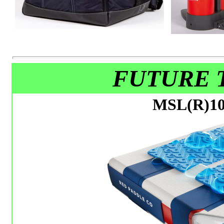
FUTURE 
MSL(R)