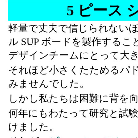
5 ピース
軽量で丈夫で信じられない
ル SUP ボードを製作する
デザインチームにとって大
それほど小さくたためるパド
みませんでした。
しかし私たちは困難に背を
何年にもわたって研究と試
けました。