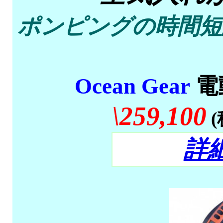
ポンピングの時間短
Ocean Gear
電
\259,100
詳