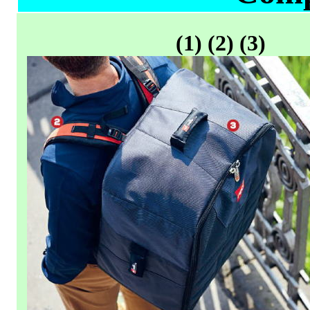
(1) (2) (3)