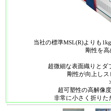
当社の標準MSL(R)よりも
剛性を高
超微細な表面織りとダ
剛性が向上しス
超可塑性の高解像
非常に小さく折りた