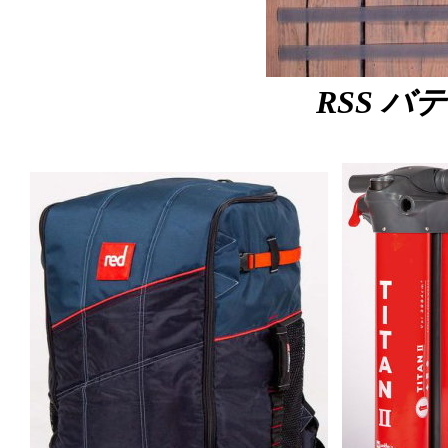
RSS バ