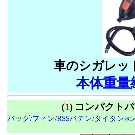
車のシガレッ
本体重量約
(
1
)
コンパクトパ
バッグ/フィン/RSSバテン/タイタン
ポ