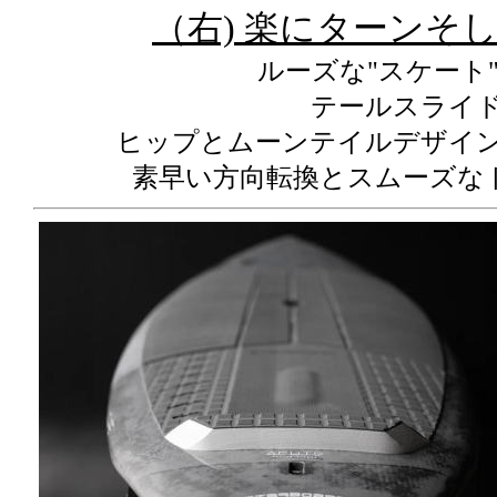
（右) 楽にターンそ
ルーズな"スケート
テールスライ
ヒップとムーンテイルデザイ
素早い方向転換とスムーズな