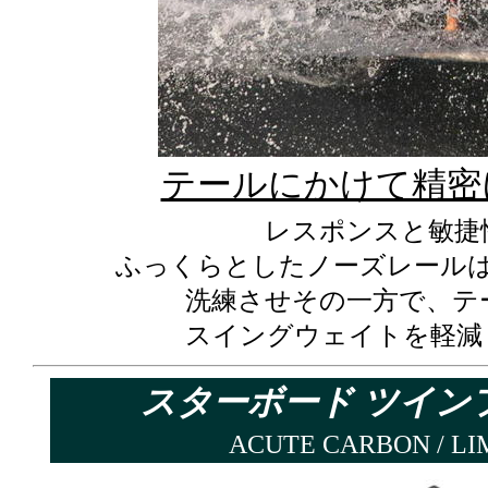
テールにかけて精密
レスポンスと敏捷
ふっくらとしたノーズレール
洗練させその一方で、テ
スイングウェイトを軽減
スターボード
ツインフ
ACUTE CARBON / 