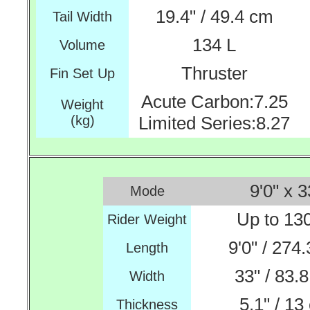
19.4" / 49.4 cm
Tail Width
134 L
Volume
Thruster
Fin Set Up
Acute Carbon:7.25
Weight
(kg)
Limited Series:8.27
9'0" x 3
Mode
Up to 13
Rider Weight
9'0" / 274
Length
33" / 83.
Width
5.1" / 13
Thickness