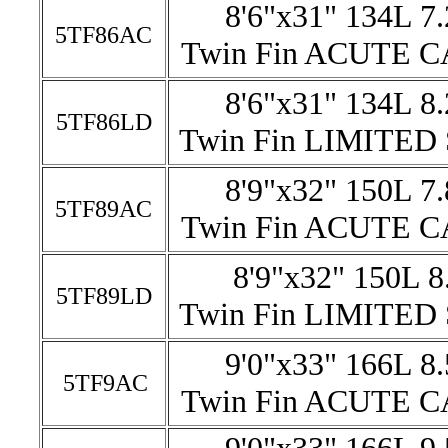
8'6"x31" 134L 7
5TF86AC
Twin Fin ACUTE 
8'6"x31" 134L 8
5TF86LD
Twin Fin LIMITED
8'9"x32" 150L 7
5TF89AC
Twin Fin ACUTE 
8'9"x32" 150L 8
5TF89LD
Twin Fin LIMITED
9'0"x33" 166L 8
5TF9AC
Twin Fin ACUTE 