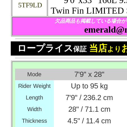
9'0"x33" 166L 9
5TF9LD
Twin Fin LIMITED
欠品商品も掲載している場合が
emerald@m
ロープライス
当店
保証
より
7'9" x 28"
Mode
Up to 95 kg
Rider Weight
7'9" / 236.2 cm
Length
28" / 71.1 cm
Width
4.5" / 11.4 cm
Thickness