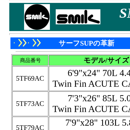
S
サーフSUPの革新
モデル/サイズ
商品番号
6'9"x24" 70L 4.
5TF69AC
Twin Fin ACUTE 
7'3"x26" 85L 5.
5TF73AC
Twin Fin ACUTE 
7'9"x28" 103L 5
5TF79AC