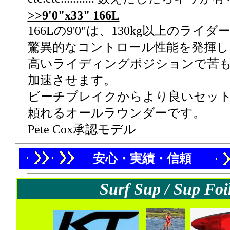
>>9'0"x33" 166L
166Lの9'0"は、130kg以上の
驚異的なコントロール性能を発揮し
高いライディングポジションで苦
加速させます。
ビーチブレイクからより良いセッ
頼れるオールラウンダーです。
Pete Cox承認モデル
安心・実績・信頼
Surf Sup / Sup Foi