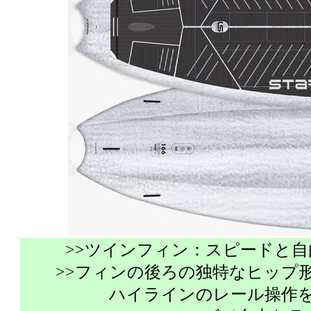
>>ツインフィン：スピードと
>>フィンの後ろの独特なヒップ
ハイラインのレール操作