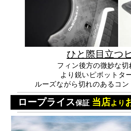
ひと際目立つ
フィン後方の微妙な切
より鋭いピボットタ
ルーズながら切れのあるコン
ロープライス
当店
保証
より