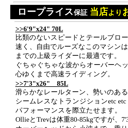
ロープライス
当店
保証
より
>>6'9"x24" 70L
比類のないスピードとテールブロー能
速く、自由でルーズなこのマシンは
までの上級ライダーに最適です。
ぐちゃぐちゃな波からオーバーヘ
心ゆくまで高速ライディング。
>>7'3"x26" 85L
滑らかなレールターン、勢いのあ
シームレスなトランジションetc etc
パフォーマンスを際立たせます。
OllieとTrevは体重80-85kgです