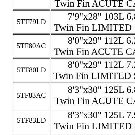
Twin Fin ACUTE 
7'9"x28" 103L 6
5TF79LD
Twin Fin LIMITED
8'0"x29" 112L 6
5TF80AC
Twin Fin ACUTE 
8'0"x29" 112L 7
5TF80LD
Twin Fin LIMITED
8'3"x30" 125L 6
5TF83AC
Twin Fin ACUTE 
8'3"x30" 125L 7
5TF83LD
Twin Fin LIMITED