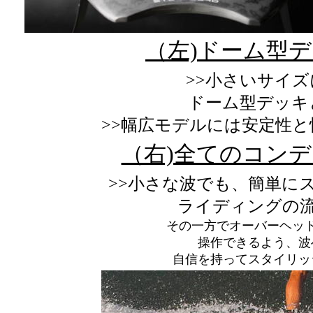
（左)ドーム型
>>小さいサイ
ドーム型デッキ
>>幅広モデルには安定性
（右)全てのコン
>>小さな波でも、簡単に
ライディングの
その一方でオーバーヘッ
操作できるよう、波
自信を持ってスタイリッ