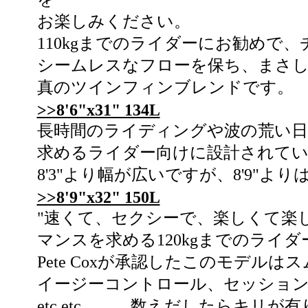
お楽しみください。
110kgまでのライダーにお勧めで
シームレスなフローを保ち、まさ
真のツインフィンブレンドです。
>>8'6"x31" 134L
長時間のライディングや波の荒い
求めるライダー向けに設計されて
8'3"より幅が広いですが、8'9"
>>8'9"x32" 150L
"速くて、セクシーで、楽しくて楽しくて"
マンスを求める120kgまでのライ
Pete Coxが承認したこのモデル
イージーコントロール、セッショ
etc.etc........... 数えだしたらキ