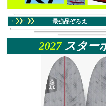
最強品ぞろえ
2027
スター