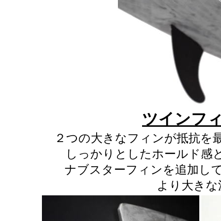
ツインフィ
２つの大きなフィンが抵抗を
しっかりとしたホールド感
ナブスターフィンを追加し
より大きな