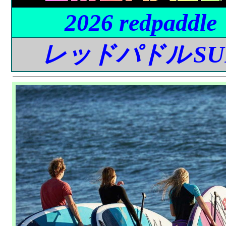
2026 red
paddle
レッドパドル
SU