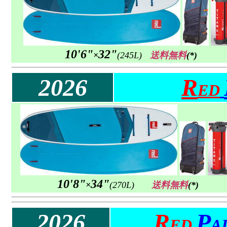
10'6"
32"
×
(245L)
送料無料
(*)
2026
R
ED
10'8"
34"
×
(270L)
送料無料
(*)
2026
R
P
ED
A