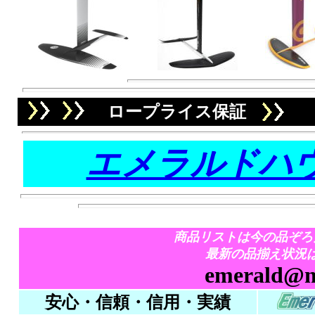
ロープライス保証
エメラルドハウ
商品リストは今の品ぞろ
最新の品揃え状況
emerald@mt
安心・信頼・信用・実績