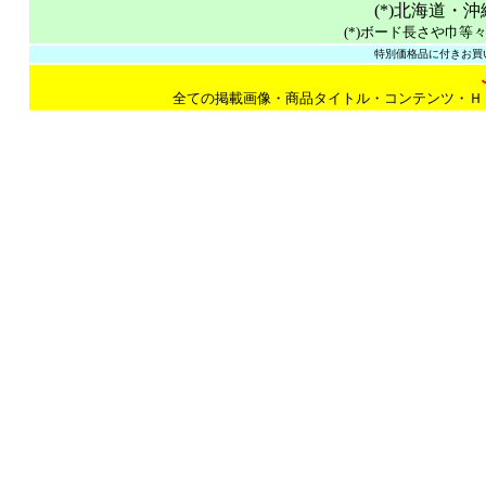
(*)北海道・
(*)ボード長さや巾等
特別価格品に付きお買い
全ての掲載画像・商品タイトル・コンテンツ・Ｈ