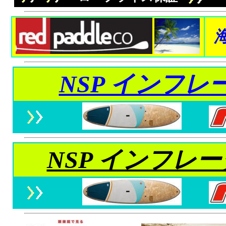
NSP インフレ
NSP インフレ