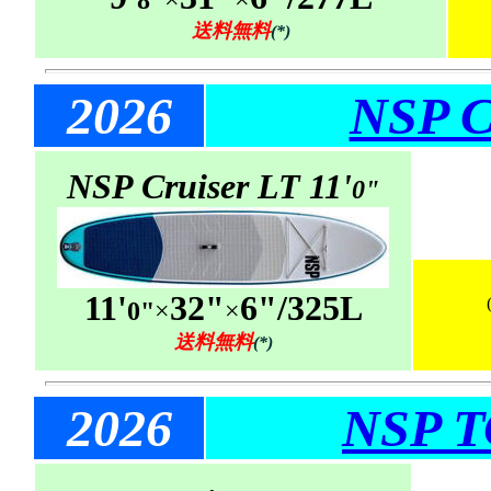
8"
×
×
送料無料
(*)
2026
NSP C
NSP Cruiser LT 11'
0"
11'
32"
6"/325L
0"
×
×
送料無料
(*)
2026
NSP T