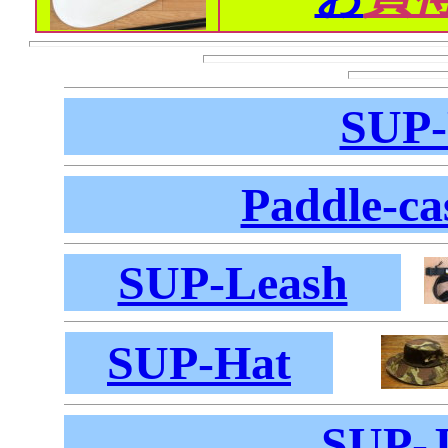
SUP
Paddle-ca
SUP-Leash
SUP-Hat
SUP-J