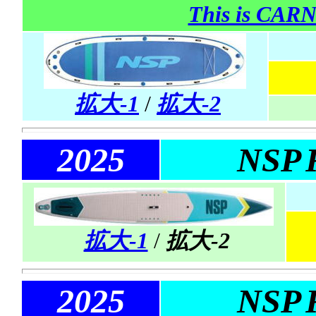
This is CA
拡大-1
/
拡大-2
2025
NSP
拡大-1
/
拡大-2
2025
NSP