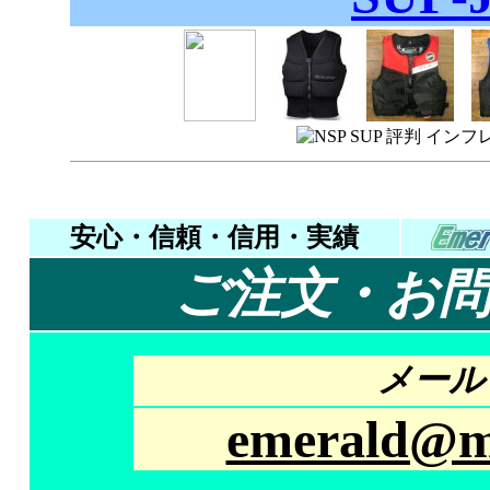
安心・信頼・信用・実績
ご注文・お
メール 
emerald@mt