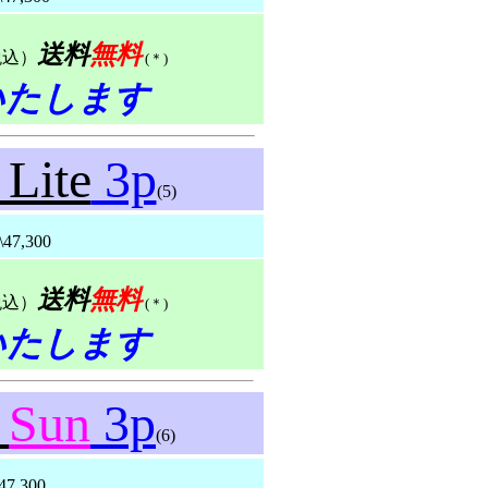
送料
無料
税込）
(＊)
いたします
 Lite
3p
(5)
7,300
送料
無料
税込）
(＊)
いたします
h
Sun
3p
(6)
7,300