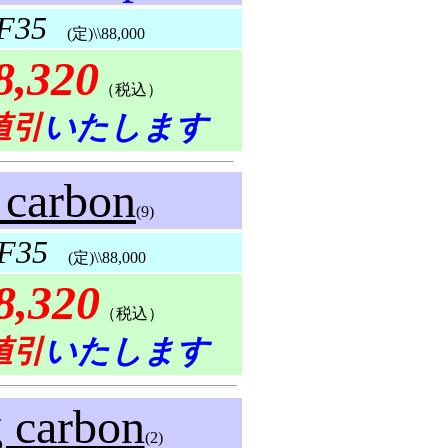
 F35
(定)\\88,000
8,320
（税込）
値引
いたします
 carbon
(9)
 F35
(定)\\88,000
8,320
（税込）
値引
いたします
g carbon
(2)