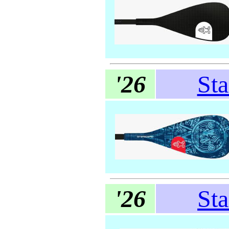
'26
St
'26
St