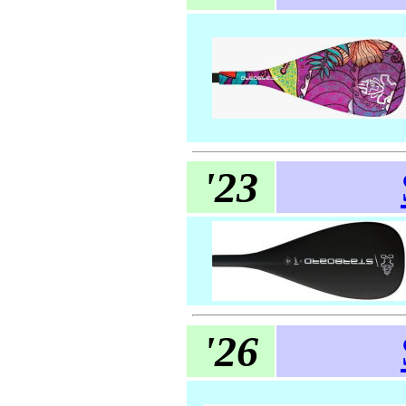
'23
'26