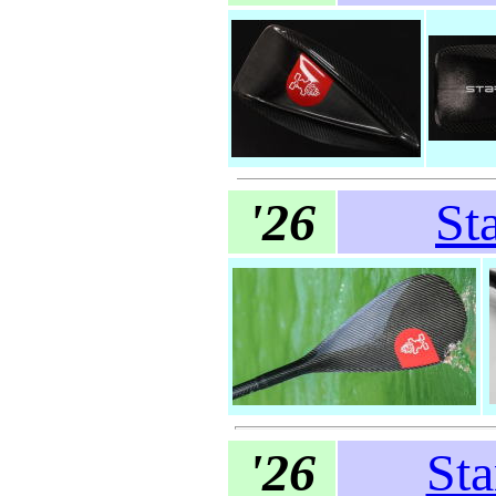
'26
St
'26
St