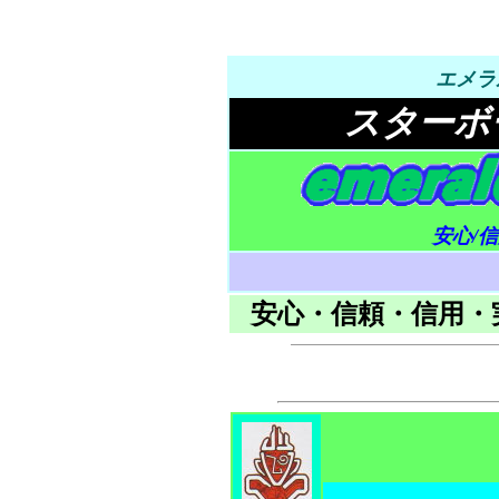
エメラ
スターボ
安心/
安心・信頼・信用・