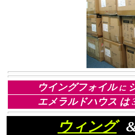
ウイングフォイル
に
エメラルドハウス は 3
ウィング