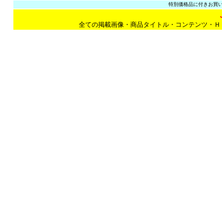
特別価格品に付きお買い
全ての掲載画像・商品タイトル・コンテンツ・Ｈ