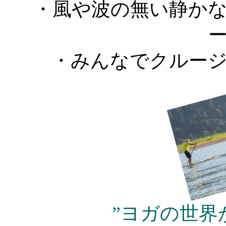
・風や波の無い静か
・みんなでクルー
”ヨガの世界