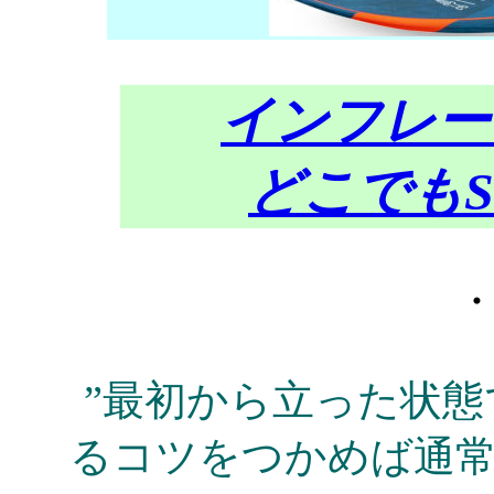
インフレー
どこでもS
”最初から立った状
るコツをつかめば通