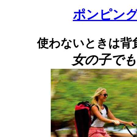
ポンピング動画
使わないときは背
女の子でも