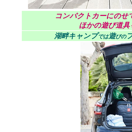
コンパクトカーにのせて
ほかの遊び道具
湖畔キャンプ
遊
では
びの