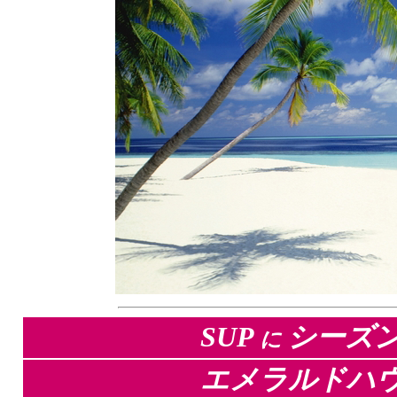
SUP
シーズ
に
エメラルドハウス