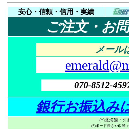
安心・信頼・信用・実績
ご注文・お
メールは
emerald@mt
070-8512-459
銀行お振込み
(*)北海道・
(*)ボード長さや巾等