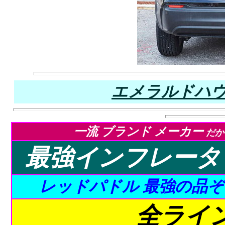
エメラルドハウス
一流 ブランド メーカー
だか
最強インフレータ
レッドパドル 最強の品
全ライ