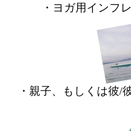
・ヨガ用インフ
・親子、もしくは彼/