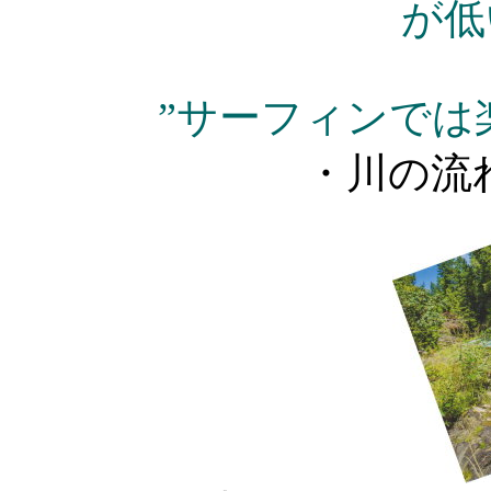
が低
”サーフィンでは
・川の流