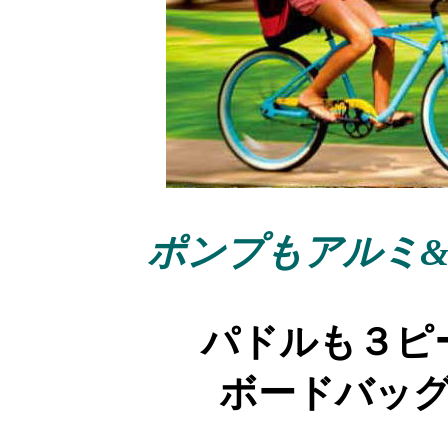
ポンプもアルミ
パドルも３ピ
ボードバッ