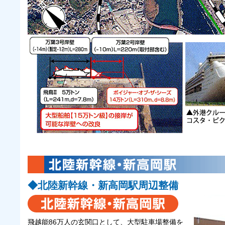
◆北陸新幹線・新高岡駅周辺整備
飛越能86万人の玄関口として、大型駐車場整備を