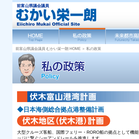
前富山県議会議員
前富山県議会議員 むかい栄一朗 HOME ＞ 私の政策
◆日本海側総合拠点港整備計画
大型クルーズ客船、国際フェリー・RORO船の拠点として機
ッジに繋ぐシーアンドレールを推進します。