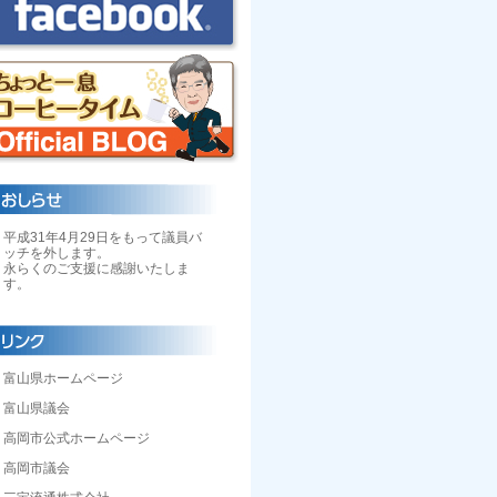
平成31年4月29日をもって議員バ
ッチを外します。
永らくのご支援に感謝いたしま
す。
富山県ホームページ
富山県議会
高岡市公式ホームページ
高岡市議会