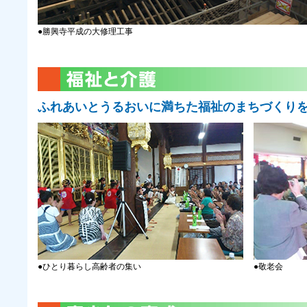
●勝興寺平成の大修理工事
ふれあいとうるおいに満ちた福祉のまちづくり
●ひとり暮らし高齢者の集い
●敬老会