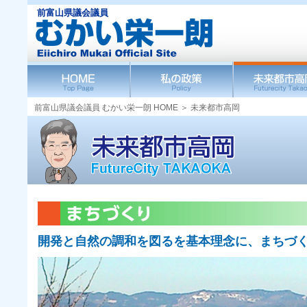
前富山県議会議員
前富山県議会議員 むかい栄一朗 HOME ＞ 未来都市高岡
開発と自然の調和を図るを基本理念に、まちづ