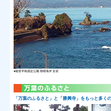
●能登半島国定公園 雨晴海岸 女岩
「万葉のふるさと」と「勝興寺」をもっと多く