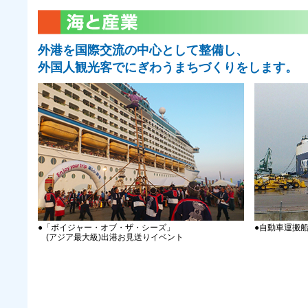
外港を国際交流の中心として整備し、
外国人観光客でにぎわうまちづくりをします。
●「ボイジャー・オブ・ザ・シーズ」
●自動車運搬
(アジア最大級)出港お見送りイベント