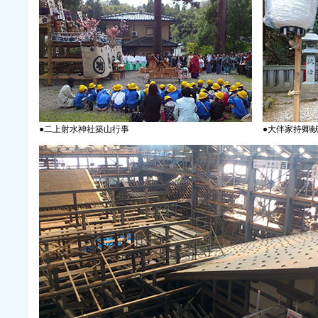
●二上射水神社築山行事
●大伴家持卿