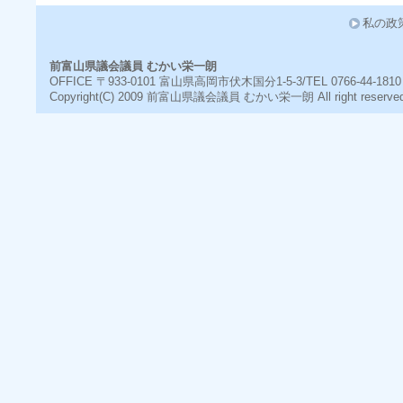
私の政
前富山県議会議員 むかい栄一朗
OFFICE 〒933-0101 富山県高岡市伏木国分1-5-3/TEL 0766-44-1810
Copyright(C) 2009
前富山県議会議員 むかい栄一朗
All right reserve