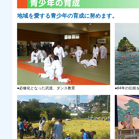
地域を愛する青少年の育成に努めます。
●必修化となった武道、ダンス教育
●84年の伝統