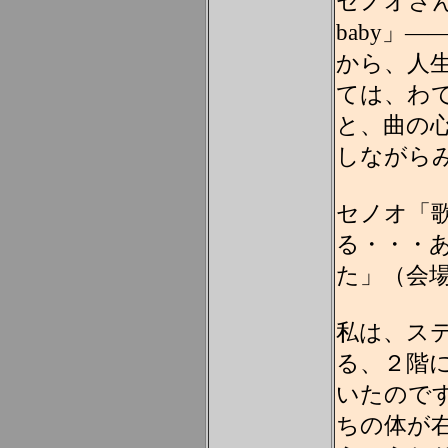
セノオさん十八
baby」
から、人
ては、わ
と、曲の
しながら
セノオ「
る・・・
た」（会
私は、ス
る、２階
いたので
ちの体が