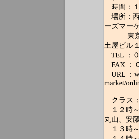
時間：１
場所：西荻窪
ーズマーケ
東京都杉
土屋ビル
TEL ：
FAX ：
URL ：www.
market/onli
クラス
１２時～１
丸山、安
１３時～
１４時～