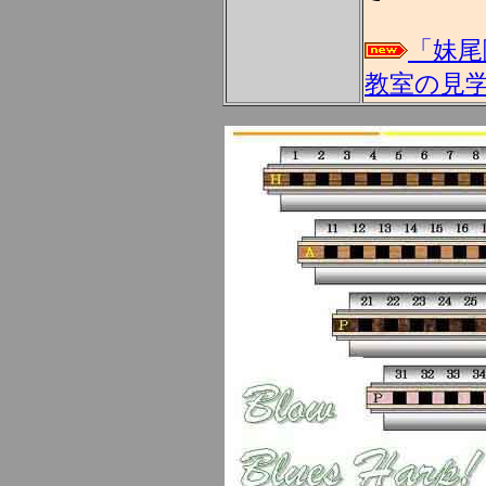
「妹尾
教室の見