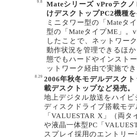
9.8
Mateシリーズ vProテ
けデスクトップPC2機種
ミニタワー型の「Mateタ
型の「MateタイプME」。
したことで、ネットワーク
動作状況を管理できるほか
態でもハードやインスト
ットワーク経由で実施でき
8.29
2006年秋冬モデルデスクトッ
載デスクトップなど発売。
地上デジタル放送をハイビジョ
ディスクドライブ搭載モデル「
「VALUESTAR X」（
や液晶一体型PC「VALUES
スプレイ採用のエントリー