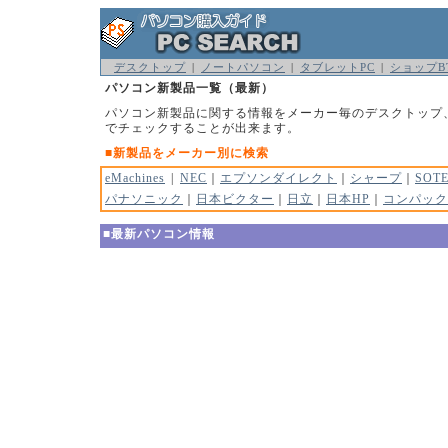
デスクトップ
|
ノートパソコン
|
タブレットPC
|
ショップB
パソコン新製品一覧（最新）
パソコン新製品に関する情報をメーカー毎のデスクトップ
でチェックすることが出来ます。
■新製品をメーカー別に検索
eMachines
|
NEC
｜
エプソンダイレクト
｜
シャープ
｜
SOT
パナソニック
｜
日本ビクター
｜
日立
｜
日本HP
｜
コンパック
■最新パソコン情報