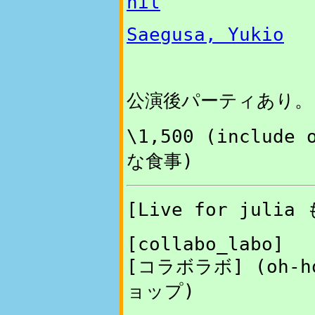
nil
Saegusa, Yukio
公演後パーティあり。
\1,500 (include 
な食事)
[Live for
julia
も
[collabo_labo]
[コラボラボ] (oh
ョップ)