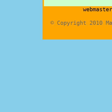
webmaste
© Copyright 2010 M