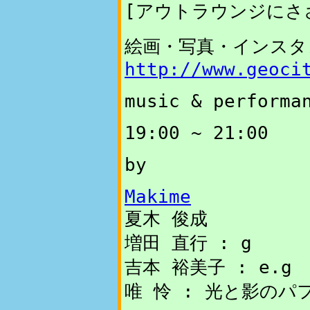
[アウトラウンジにさ
絵画・写真・インスタ
http://www.geoci
music & performa
19:00 ~ 21:00
by
Makime
夏木 俊成
増田 直行 : g
吉本 裕美子 : e.g
唯 怜 : 光と影のパ