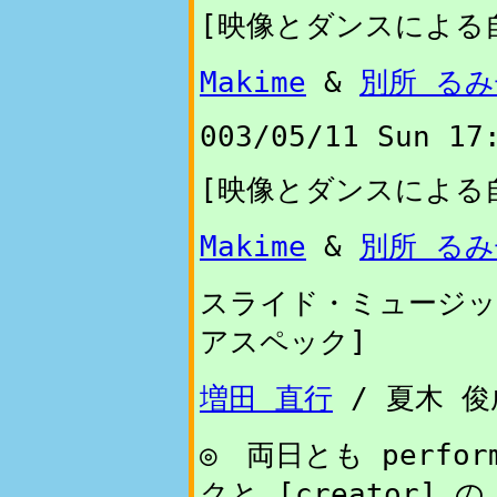
[映像とダンスによる自動
Makime
&
別所 るみ
003/05/11 Sun 17
[映像とダンスによる自動
Makime
&
別所 るみ
スライド・ミュージッ
アスペック]
増田 直行
/ 夏木 俊
◎ 両日とも perfo
クと [creator] 