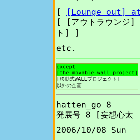
[
[Lounge out] a
[ [アウトラウンジ]
ト] ]
etc.
except
[the movable-wall project]
[移動式WALLプロジェクト]
以外の企画
hatten_go 8
発展号 8 [妄想心太
2006/10/08 Sun