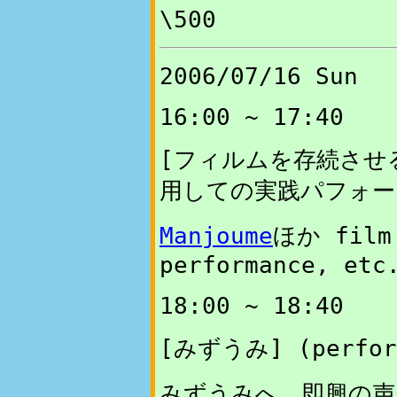
\500
2006/07/16 Sun
16:00 ~ 17:40
[フィルムを存続させ
用しての実践パフォー
Manjoume
ほか film
performance, etc
18:00 ~ 18:40
[みずうみ] (perfor
みずうみへ。即興の声