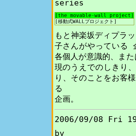
series
[
the movable-wall project
]
[移動式WALLプロジェクト]
もと神楽坂ディプラッ
子さんがやっている 
各個人が意識的、また
現のうえでのしきり、
り、そのことをお客様
る
企画。
2006/09/08 Fri 1
by