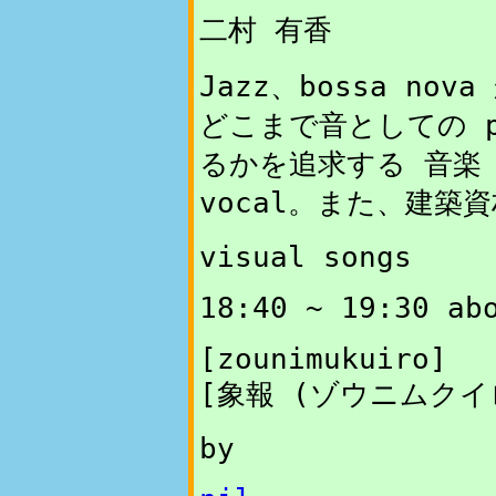
二村 有香
Jazz、bossa n
どこまで音としての p
るかを追求する 音楽 un
vocal。また、建築
visual songs
18:40 ~ 19:30 ab
[
zounimukuiro
]
[象報 (ゾウニムクイロ)
by