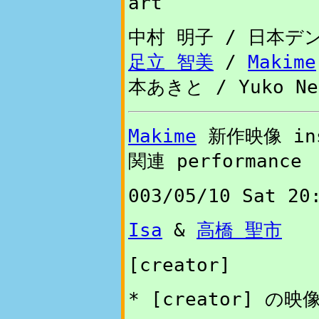
art
中村 明子 / 日本デ
足立 智美
/
Makime
本あきと / Yuko Ne
Makime
新作映像 inst
関連 performance
003/05/10 Sat 20
Isa
&
高橋 聖市
[creator]
* [creator]