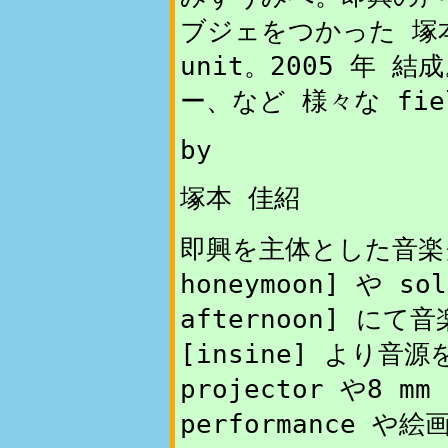
ブジェをつかった 塚本
unit。2005 年
ー、など 様々な fie
by
塚本 佳紹
即興を主体とした音楽グ
honeymoon] や sol
afternoon] に
[insine] より音
projector や8 mm
performance 