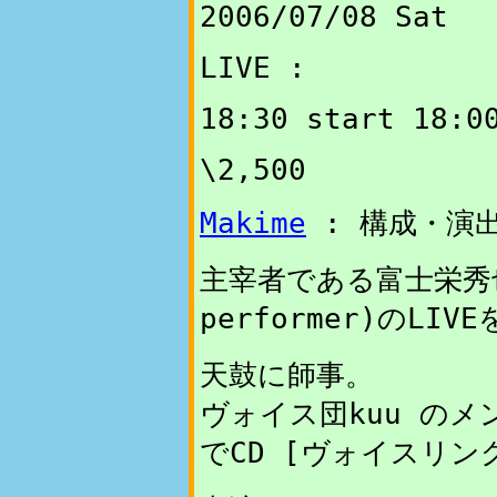
2006/07/08 Sat
LIVE :
18:30 start 18:0
\2,500
Makime
: 構成・演
主宰者である富士栄秀也
performer)のLI
天鼓に師事。
ヴォイス団kuu の
でCD [ヴォイスリン