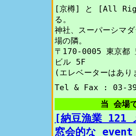
[京樽] と [All Ri
る。
神社、スーパーシマダ
場の隣。
〒170-0005 東京都
ビル 5F
(エレベーターはあり
Tel & Fax : 03-3
当 会場で
[納豆漁業 121
窓会的な event